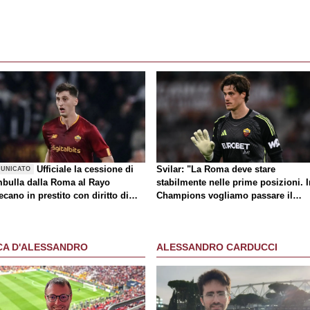
Ufficiale la cessione di
Svilar: "La Roma deve stare
UNICATO
bulla dalla Roma al Rayo
stabilmente nelle prime posizioni. I
ecano in prestito con diritto di
Champions vogliamo passare il
atto
turno"
CA D'ALESSANDRO
ALESSANDRO CARDUCCI