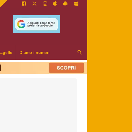
agelle
Diamo i numeri