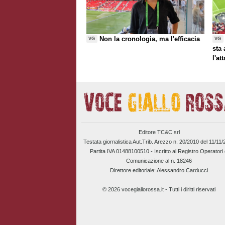
Non la cronologia, ma l'efficacia
VG
VG
sta
l'at
Editore TC&C srl
Testata giornalistica Aut.Trib. Arezzo n. 20/2010 del 11/11
Partita IVA 01488100510 -
Iscritto al Registro Operatori 
Comunicazione al n. 18246
Direttore editoriale: Alessandro Carducci
© 2026 vocegiallorossa.it - Tutti i diritti riservati