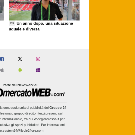
Un anno dopo, una situazione
VG
uguale e diversa
Parte del Newtwork di
la concessionaria di pubblicità del
Gruppo 24
lezionato gruppo di editori terzi presenti sul
e internazionale, tra cui Vocegiallorossa.it per
clusiva gli spazi pubblicitari. Per informazioni:
fo.system24@ilsole24ore.com