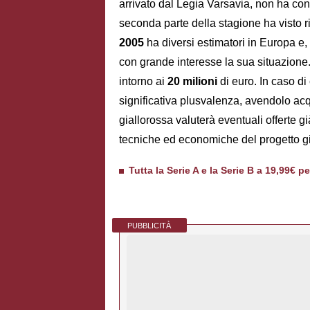
arrivato dal Legia Varsavia, non ha co
seconda parte della stagione ha visto ri
2005
ha diversi estimatori in Europa e,
con grande interesse la sua situazione.
intorno ai
20 milioni
di euro. In caso d
significativa plusvalenza, avendolo acq
giallorossa valuterà eventuali offerte 
tecniche ed economiche del progetto gi
Tutta la Serie A e la Serie B a 19,99€ p
PUBBLICITÀ