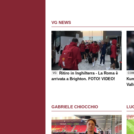
VG NEWS
Ritiro in Inghilterra - La Roma è
VG
COM
arrivata a Brighton. FOTO! VIDEO!
Kum
Vall
risc
GABRIELE CHIOCCHIO
LU