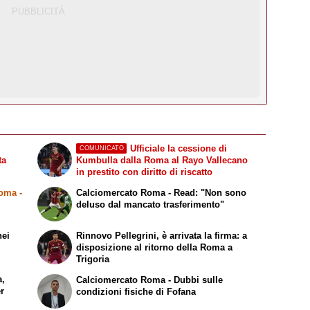
,
Ufficiale la cessione di
COMUNICATO
ta
Kumbulla dalla Roma al Rayo Vallecano
in prestito con diritto di riscatto
Roma
-
Calciomercato Roma - Read: "Non sono
i
deluso dal mancato trasferimento"
nei
Rinnovo Pellegrini, è arrivata la firma: a
disposizione al ritorno della Roma a
Trigoria
a,
Calciomercato Roma - Dubbi sulle
er
condizioni fisiche di Fofana