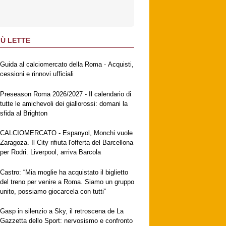
IÙ LETTE
Guida al calciomercato della Roma - Acquisti,
cessioni e rinnovi ufficiali
Preseason Roma 2026/2027 - Il calendario di
tutte le amichevoli dei giallorossi: domani la
sfida al Brighton
CALCIOMERCATO - Espanyol, Monchi vuole
Zaragoza. Il City rifiuta l'offerta del Barcellona
per Rodri. Liverpool, arriva Barcola
Castro: “Mia moglie ha acquistato il biglietto
del treno per venire a Roma. Siamo un gruppo
unito, possiamo giocarcela con tutti”
Gasp in silenzio a Sky, il retroscena de La
Gazzetta dello Sport: nervosismo e confronto