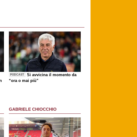
Si avvicina il momento da
PODCAST
n
“ora o mai più”
GABRIELE CHIOCCHIO