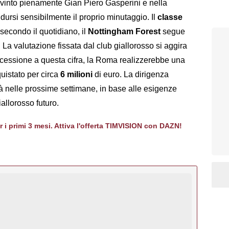
nvinto pienamente Gian Piero Gasperini e nella
dursi sensibilmente il proprio minutaggio. Il
classe
 secondo il quotidiano, il
Nottingham Forest
segue
 La valutazione fissata dal club giallorosso si aggira
i cessione a questa cifra, la Roma realizzerebbe una
uistato per circa
6 milioni
di euro. La dirigenza
già nelle prossime settimane, in base alle esigenze
allorosso futuro.
er i primi 3 mesi. Attiva l'offerta TIMVISION con DAZN!