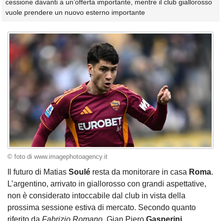
cessione davanti a un’offerta importante, mentre il club giallorosso
vuole prendere un nuovo esterno importante
© foto di www.imagephotoagency.it
Il futuro di Matias
Soulé
resta da monitorare in casa
Roma
.
L’argentino, arrivato in giallorosso con grandi aspettative,
non è considerato intoccabile dal club in vista della
prossima sessione estiva di mercato. Secondo quanto
riferito da
Fabrizio Romano
, Gian Piero
Gasperini