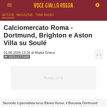
NOTIZIE
MAGAZINE
TMW RADIO
Calciomercato Roma -
Dortmund, Brighton e Aston
Villa su Soulé
01.06.2026 13:16 di
Mattia Grieco
VEDI LETTURE
Secondo il giornalista turco Ekrem Konur, il Borussia Dortmund