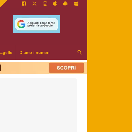
agelle
Diamo i numeri