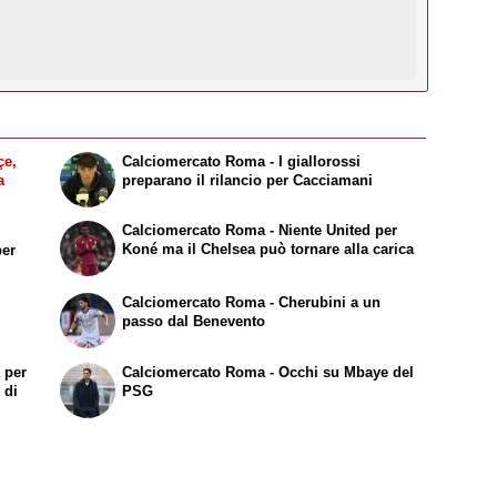
e,
Calciomercato Roma - I giallorossi
a
preparano il rilancio per Cacciamani
Calciomercato Roma - Niente United per
Koné ma il Chelsea può tornare alla carica
per
Calciomercato Roma - Cherubini a un
passo dal Benevento
 per
Calciomercato Roma - Occhi su Mbaye del
 di
PSG