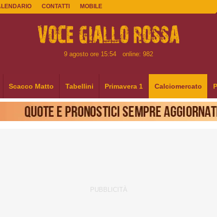
ALENDARIO
CONTATTI
MOBILE
9 agosto ore 15:54
online: 982
Scacco Matto
Tabellini
Primavera 1
Calciomercato
P