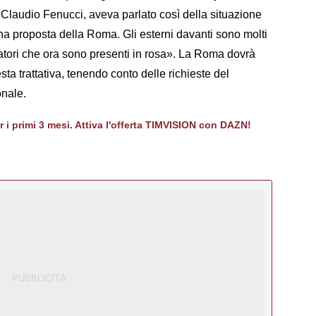
 Claudio Fenucci, aveva parlato così della situazione
a proposta della Roma. Gli esterni davanti sono molti
catori che ora sono presenti in rosa». La Roma dovrà
sta trattativa, tenendo conto delle richieste del
onale.
er i primi 3 mesi. Attiva l'offerta TIMVISION con DAZN!