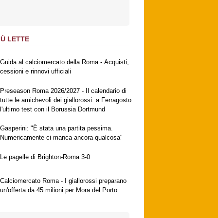
IÙ LETTE
Guida al calciomercato della Roma - Acquisti,
cessioni e rinnovi ufficiali
Preseason Roma 2026/2027 - Il calendario di
tutte le amichevoli dei giallorossi: a Ferragosto
l'ultimo test con il Borussia Dortmund
Gasperini: "È stata una partita pessima.
Numericamente ci manca ancora qualcosa"
Le pagelle di Brighton-Roma 3-0
Calciomercato Roma - I giallorossi preparano
un'offerta da 45 milioni per Mora del Porto