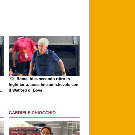
i
Roma, idea secondo ritiro in
VG
Inghilterra: possibile amichevole con
ri
il Watford di Bove
GABRIELE CHIOCCHIO