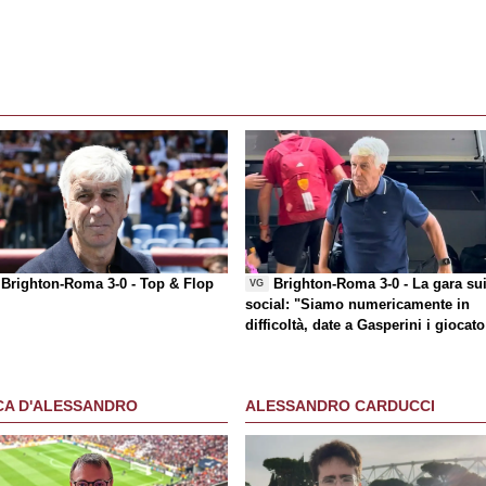
Brighton-Roma 3-0 -
Top & Flop
Brighton-Roma 3-0 - La gara su
VG
social
: "Siamo numericamente in
difficoltà, date a Gasperini i giocato
che chiede"
CA D'ALESSANDRO
ALESSANDRO CARDUCCI