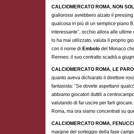
CALCIOMERCATO ROMA, NON SOL
giallorossi avrebbero alzato il pressi
qualcosa in più di un semplice piano B.
interessante", occhio allora alle ultime
lo ha mai utilizzato, valuta il proprio gio
con il nome di
Embolo
del Monaco che 
Rennes: il suo contratto scadrà a giugn
CALCIOMERCATO ROMA, LE PAROL
quanto aveva dichiarato il direttore ross
fantasista: "Se dovete aspettarvi qualco
abbiamo giocatori duttili a centrocampo 
valutando di far uscire per farli gioca
Roma, ma ora siamo concentrati su que
CALCIOMERCATO ROMA, FENUCCI:
margine del sorteggio della fase campi