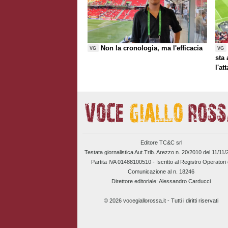
Non la cronologia, ma l'efficacia
VG
VG
sta
l'at
Editore TC&C srl
Testata giornalistica Aut.Trib. Arezzo n. 20/2010 del 11/11
Partita IVA 01488100510 -
Iscritto al Registro Operatori 
Comunicazione al n. 18246
Direttore editoriale: Alessandro Carducci
© 2026 vocegiallorossa.it - Tutti i diritti riservati