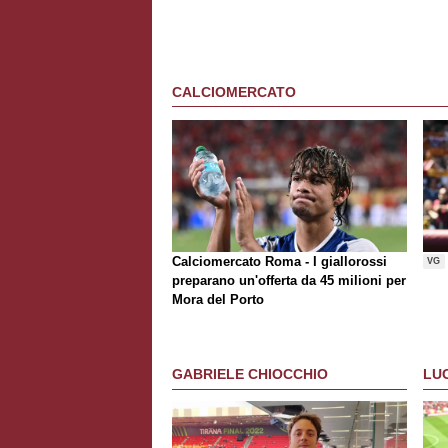
CALCIOMERCATO
Calciomercato Roma - I giallorossi
VG
preparano un'offerta da 45 milioni per
Mora del Porto
GABRIELE CHIOCCHIO
LU