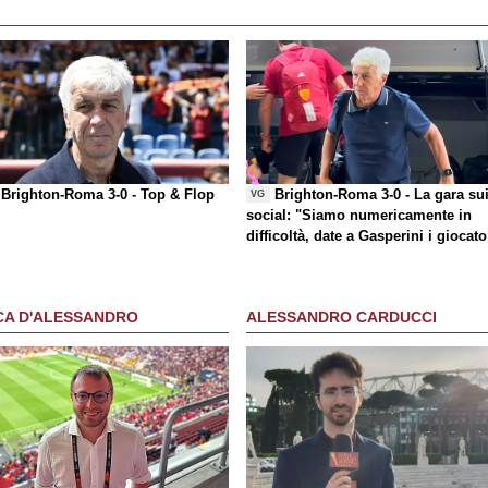
Brighton-Roma 3-0 -
Top & Flop
Brighton-Roma 3-0 - La gara su
VG
social
: "Siamo numericamente in
difficoltà, date a Gasperini i giocato
che chiede"
CA D'ALESSANDRO
ALESSANDRO CARDUCCI