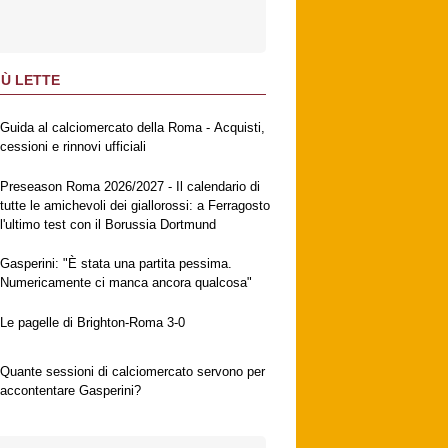
IÙ LETTE
Guida al calciomercato della Roma - Acquisti,
cessioni e rinnovi ufficiali
Preseason Roma 2026/2027 - Il calendario di
tutte le amichevoli dei giallorossi: a Ferragosto
l'ultimo test con il Borussia Dortmund
Gasperini: "È stata una partita pessima.
Numericamente ci manca ancora qualcosa"
Le pagelle di Brighton-Roma 3-0
Quante sessioni di calciomercato servono per
accontentare Gasperini?