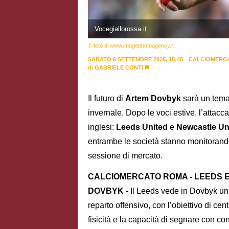
Vocegiallorossa.it
© foto di www.imagephotoagency.it
SABATO 6 SETTEMBRE 2025, 15:45
CALCIOMERC
di
GABRIELE CONTI
Il futuro di
Artem Dovbyk
sarà un tema 
invernale. Dopo le voci estive, l’attac
inglesi:
Leeds United
e
Newcastle Un
entrambe le società stanno monitorando
sessione di mercato.
CALCIOMERCATO ROMA - LEEDS 
DOVBYK
- Il Leeds vede in Dovbyk un r
reparto offensivo, con l’obiettivo di ce
fisicità e la capacità di segnare con co