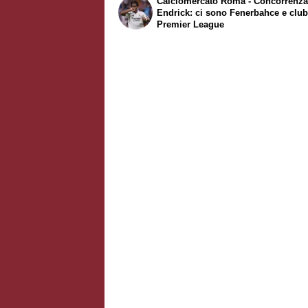
Calciomercato Roma - Concorrenza
Endrick: ci sono Fenerbahce e club
Premier League