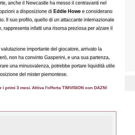
arte, anche il Newcastle ha messo il centravanti nel
 opzioni a disposizione di
Eddie Howe
e considerano
 Il suo profilo, quello di un attaccante internazionale
, rappresenta infatti una risorsa preziosa per alzare il
valutazione importante del giocatore, arrivato la
 però, non ha convinto Gasperini, e una sua partenza,
are una minusvalenza, potrebbe portare liquidità utile
sposizione del mister piemontese.
er i primi 3 mesi. Attiva l'offerta TIMVISION con DAZN!