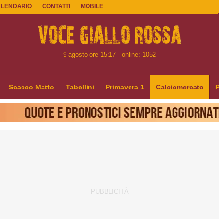
ALENDARIO
CONTATTI
MOBILE
9 agosto ore 15:17
online: 1052
Scacco Matto
Tabellini
Primavera 1
Calciomercato
P