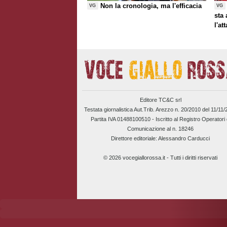
Non la cronologia, ma l'efficacia
VG
VG
sta
l'at
Editore TC&C srl
Testata giornalistica Aut.Trib. Arezzo n. 20/2010 del 11/11
Partita IVA 01488100510 -
Iscritto al Registro Operatori 
Comunicazione al n. 18246
Direttore editoriale: Alessandro Carducci
© 2026 vocegiallorossa.it - Tutti i diritti riservati