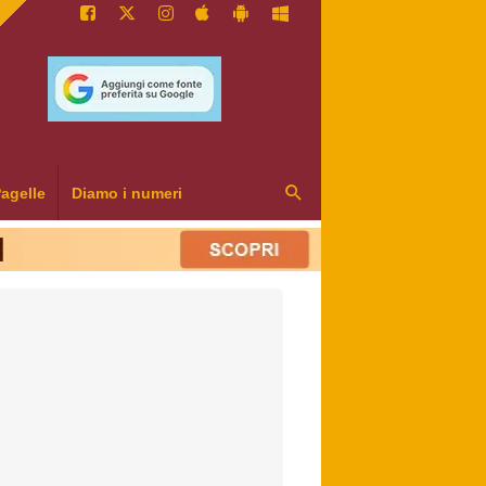
agelle
Diamo i numeri