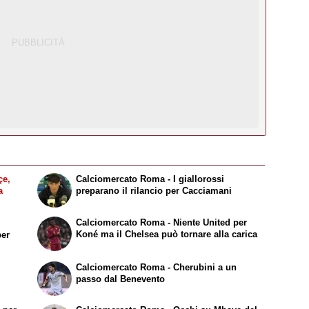
e,
Calciomercato Roma - I giallorossi
a
preparano il rilancio per Cacciamani
Calciomercato Roma - Niente United per
Koné ma il Chelsea può tornare alla carica
per
Calciomercato Roma - Cherubini a un
passo dal Benevento