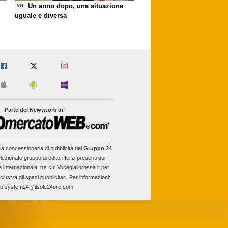
Un anno dopo, una situazione
VG
uguale e diversa
Parte del Newtwork di
la concessionaria di pubblicità del
Gruppo 24
lezionato gruppo di editori terzi presenti sul
e internazionale, tra cui Vocegiallorossa.it per
clusiva gli spazi pubblicitari. Per informazioni:
fo.system24@ilsole24ore.com