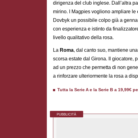
dirigenza del club inglese. Dall’altra p
mirino. I Magpies vogliono ampliare le
Dovbyk un possibile colpo già a gennaio.
con esperienza e istinto da finalizzatore
livello qualitativo della rosa.
La
Roma
, dal canto suo, mantiene una 
scorsa estate dal Girona. Il giocatore,
ad un prezzo che permetta di non gener
a rinforzare ulteriormente la rosa a di
Tutta la Serie A e la Serie B a 19,99€ p
PUBBLICITÀ