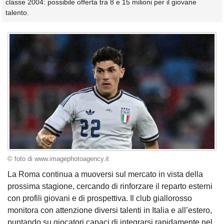
classe 2004: possibile offerta tra 8 e 15 milioni per il giovane
talento.
© foto di www.imagephotoagency.it
La Roma continua a muoversi sul mercato in vista della
prossima stagione, cercando di rinforzare il reparto esterni
con profili giovani e di prospettiva. Il club giallorosso
monitora con attenzione diversi talenti in Italia e all’estero,
puntando su giocatori capaci di integrarsi rapidamente nel