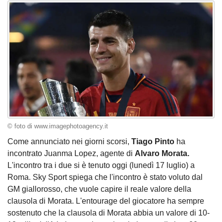
© foto di www.imagephotoagency.it
Come annunciato nei giorni scorsi,
Tiago Pinto
ha
incontrato Juanma Lopez, agente di
Alvaro Morata.
L'incontro tra i due si è tenuto oggi (lunedì 17 luglio) a
Roma. Sky Sport spiega che l'incontro è stato voluto dal
GM giallorosso, che vuole capire il reale valore della
clausola di Morata. L'entourage del giocatore ha sempre
sostenuto che la clausola di Morata abbia un valore di 10-