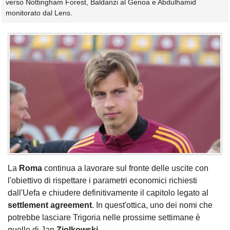
verso Nottingham Forest, Baldanzi al Genoa e Abdulhamid
monitorato dal Lens.
La
Roma
continua a lavorare sul fronte delle uscite con
l'obiettivo di rispettare i parametri economici richiesti
dall'Uefa e chiudere definitivamente il capitolo legato al
settlement agreement
. In quest'ottica, uno dei nomi che
potrebbe lasciare Trigoria nelle prossime settimane è
quello di Jan
Ziolkowski
.