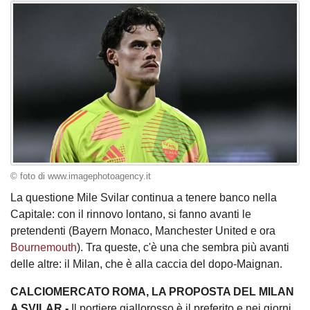
© foto di www.imagephotoagency.it
La questione Mile Svilar continua a tenere banco nella
Capitale: con il rinnovo lontano, si fanno avanti le
pretendenti (Bayern Monaco, Manchester United e ora
Bournemouth
). Tra queste, c'è una che sembra più avanti
delle altre: il Milan, che è alla caccia del dopo-Maignan.
CALCIOMERCATO ROMA, LA PROPOSTA DEL MILAN
A SVILAR -
Il portiere giallorosso è il preferito e nei giorni