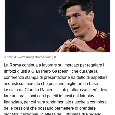
© foto di www.imagephotoagency.it
La
Rom
a continua a lavorare sul mercato per regalare i
rinforzi giusti a Gian Piero Gasperini, che durante la
conferenza stampa di presentazione ha detto di aspettarsi
acquisti sul mercato che possano migliorare la base
lasciata da Claudio Ranieri. Il club giallorosso, però, deve
fare ancora i conti con i paletti imposti dal fair play
finanziaro, per cui sarà fondamentale riuscire a compiere
delle cessioni che possano permettere di prendere
giocatori funzionali. In attesa dell’ufficialità di Frederic