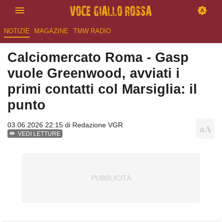
NOTIZIE
MAGAZINE
TMW RADIO
Calciomercato Roma - Gasp
vuole Greenwood, avviati i
primi contatti col Marsiglia: il
punto
03.06.2026 22:15 di
Redazione VGR
VEDI LETTURE