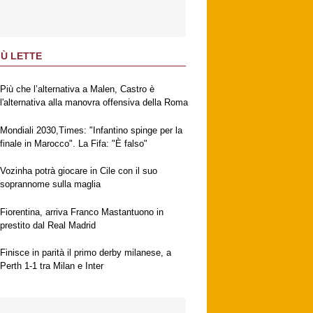
IÙ LETTE
Più che l’alternativa a Malen, Castro è
l'alternativa alla manovra offensiva della Roma
Mondiali 2030,Times: "Infantino spinge per la
finale in Marocco". La Fifa: "È falso"
Vozinha potrà giocare in Cile con il suo
soprannome sulla maglia
Fiorentina, arriva Franco Mastantuono in
prestito dal Real Madrid
Finisce in parità il primo derby milanese, a
Perth 1-1 tra Milan e Inter