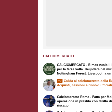
CALCIOMERCATO
CALCIOMERCATO - Elmas vuole il 
per la terza volta. Reijnders nel mir
Nottingham Forest. Liverpool, a un
Mbaye dal PSG
Guida al calciomercato della 
VG
Acquisti, cessioni e rinnovi ufficial
Calciomercato Roma - Fatta per Mol
operazione in prestito con diritto d
riscatto