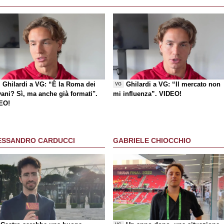
Ghilardi a VG: “È la Roma dei
Ghilardi a VG: “Il mercato non
VG
vani? Sì, ma anche già formati".
mi influenza”. VIDEO!
EO!
ESSANDRO CARDUCCI
GABRIELE CHIOCCHIO