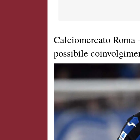
Calciomercato Roma -
possibile coinvolgime