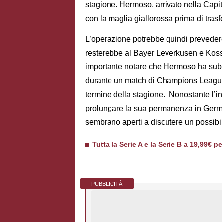
stagione. Hermoso, arrivato nella Capit
con la maglia giallorossa prima di tras
L’operazione potrebbe quindi preveder
resterebbe al Bayer Leverkusen e Kos
importante notare che Hermoso ha subi
durante un match di Champions League c
termine della stagione. Nonostante l’in
prolungare la sua permanenza in Germa
sembrano aperti a discutere un possibile
Tutta la Serie A e la Serie B a 19,99€ p
PUBBLICITÀ