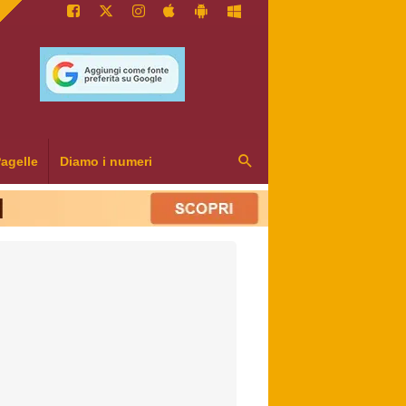
agelle
Diamo i numeri