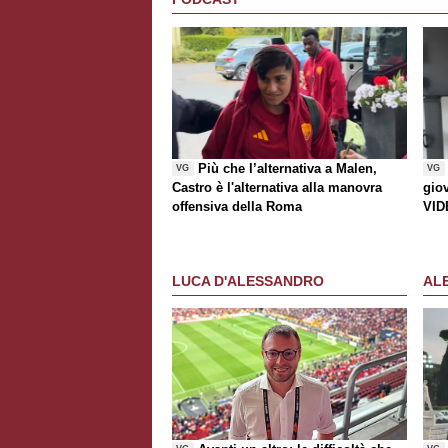
Più che l’alternativa a Malen,
VG
VG
Castro è l'alternativa alla manovra
gio
offensiva della Roma
VID
LUCA D'ALESSANDRO
AL