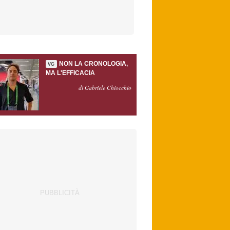
NON LA CRONOLOGIA,
VG
MA L'EFFICACIA
di Gabriele Chiocchio