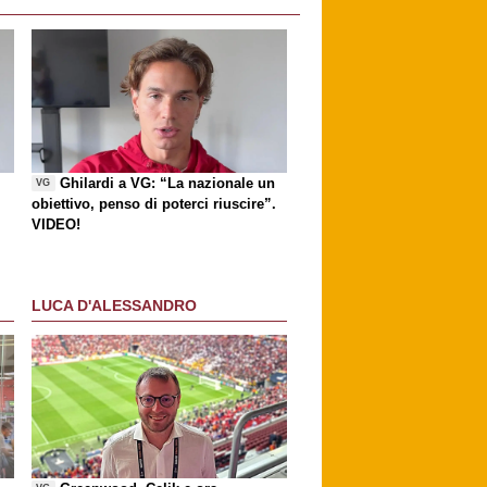
Ghilardi a VG: “La nazionale un
VG
obiettivo, penso di poterci riuscire”.
VIDEO!
LUCA D'ALESSANDRO