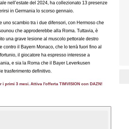
ale nell’estate del 2024, ha collezionato 13 presenze
ferirsi in Germania lo scorso gennaio.
e uno scambio tra i due difensori, con Hermoso che
sounou che approderebbe alla Roma. Tuttavia, è
to una grave lesione al muscolo pettorale destro
ontro il Bayern Monaco, che lo terrà fuori fino al
fortunio, il giocatore ha espresso interesse a
nia, e sia la Roma che il Bayer Leverkusen
 trasferimento definitivo.
er i primi 3 mesi. Attiva l'offerta TIMVISION con DAZN!