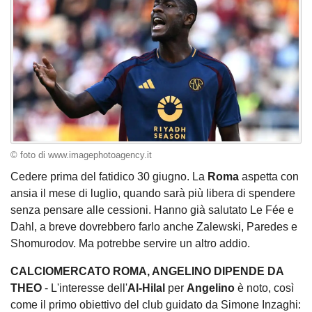
© foto di www.imagephotoagency.it
Cedere prima del fatidico 30 giugno. La
Roma
aspetta con
ansia il mese di luglio, quando sarà più libera di spendere
senza pensare alle cessioni. Hanno già salutato Le Fée e
Dahl, a breve dovrebbero farlo anche Zalewski, Paredes e
Shomurodov. Ma potrebbe servire un altro addio.
CALCIOMERCATO ROMA, ANGELINO DIPENDE DA
THEO
- L'interesse dell'
Al-Hilal
per
Angelino
è noto, così
come il primo obiettivo del club guidato da Simone Inzaghi: