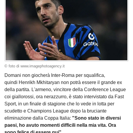
© foto di www.imagephotoagency.it
Domani non giocherà Inter-Roma per squalifica,
quindi Henrikh Mkhitaryan non potrà essere il grande ex
della partita. L'armeno, vincitore della Conference League
coi giallorossi, ora nerazzurro, è stato intervistato da Fast
Sport, in un finale di stagione che lo vede in lotta per
scudetto e Champions League dopo la bruciante
eliminazione dalla Coppa Italia:
"Sono stato in diversi
paesi, ho avuto momenti difficili nella mia vita. Ora
sono felice di essere qui"
.