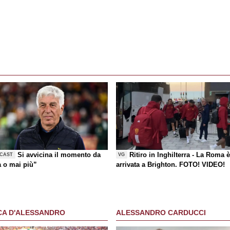
Si avvicina il momento da
Ritiro in Inghilterra - La Roma 
CAST
VG
a o mai più”
arrivata a Brighton. FOTO! VIDEO!
CA D'ALESSANDRO
ALESSANDRO CARDUCCI