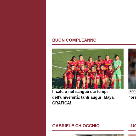
BUON COMPLEANNO
Il calcio nel sangue dai tempi
POD
dell'università: tanti auguri Maya.
“or
GRAFICA!
GABRIELE CHIOCCHIO
LU