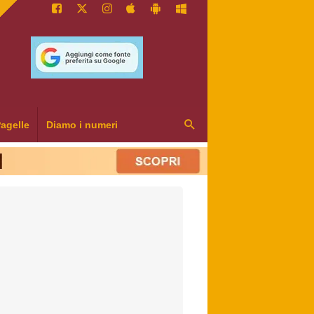
agelle
Diamo i numeri