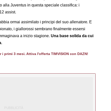
 alla Juventus in questa speciale classifica: i
12 assist.
ia ormai assimilato i principi del suo allenatore. E
pionato, i giallorossi sembrano finalmente essersi
immaginava a inizio stagione.
Una base solida da cui
a
.
er i primi 3 mesi. Attiva l'offerta TIMVISION con DAZN!