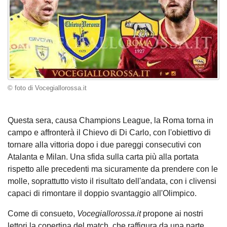
© foto di Vocegiallorossa.it
Questa sera, causa Champions League, la Roma torna in
campo e affronterà il Chievo di Di Carlo, con l'obiettivo di
tornare alla vittoria dopo i due pareggi consecutivi con
Atalanta e Milan. Una sfida sulla carta più alla portata
rispetto alle precedenti ma sicuramente da prendere con le
molle, soprattutto visto il risultato dell'andata, con i clivensi
capaci di rimontare il doppio svantaggio all'Olimpico.
Come di consueto,
Vocegiallorossa.it
propone ai nostri
lettori la copertina del match, che raffigura da una parte