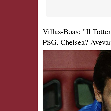
Villas-Boas: "Il Tott
PSG. Chelsea? Avevam