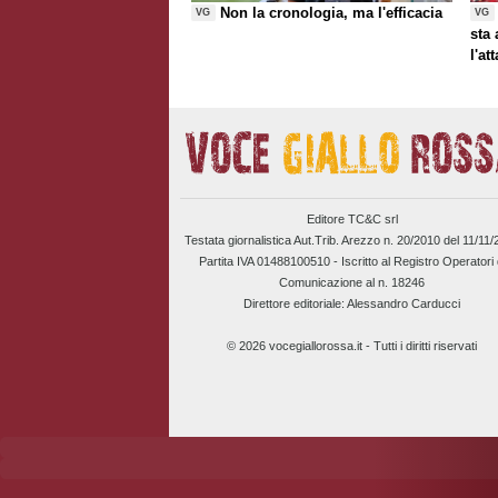
Non la cronologia, ma l'efficacia
VG
VG
sta
l'at
Editore TC&C srl
Testata giornalistica Aut.Trib. Arezzo n. 20/2010 del 11/11
Partita IVA 01488100510 -
Iscritto al Registro Operatori 
Comunicazione al n. 18246
Direttore editoriale: Alessandro Carducci
© 2026 vocegiallorossa.it - Tutti i diritti riservati