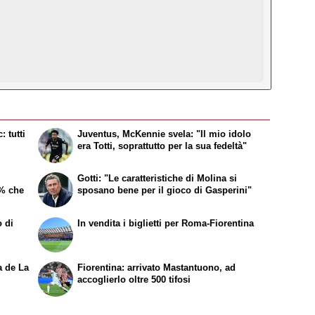
: tutti
Juventus, McKennie svela: "Il mio idolo
era Totti, soprattutto per la sua fedeltà"
Gotti: "Le caratteristiche di Molina si
0% che
sposano bene per il gioco di Gasperini"
o di
In vendita i biglietti per Roma-Fiorentina
na de
La
Fiorentina: arrivato Mastantuono, ad
accoglierlo oltre 500 tifosi