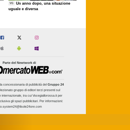
Un anno dopo, una situazione
VG
uguale e diversa
Parte del Newtwork di
la concessionaria di pubblicità del
Gruppo 24
lezionato gruppo di editori terzi presenti sul
e internazionale, tra cui Vocegiallorossa.it per
clusiva gli spazi pubblicitari. Per informazioni:
fo.system24@ilsole24ore.com