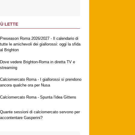
IÙ LETTE
Preseason Roma 2026/2027 - Il calendario di
tutte le amichevoli dei giallorossi: oggi la sfida
al Brighton
Dove vedere Brighton-Roma in diretta TV e
streaming
Calciomercato Roma - I giallorossi si prendono
ancora qualche ora per Nusa
Calciomercato Roma - Spunta l'idea Gittens
Quante sessioni di calciomercato servono per
accontentare Gasperini?