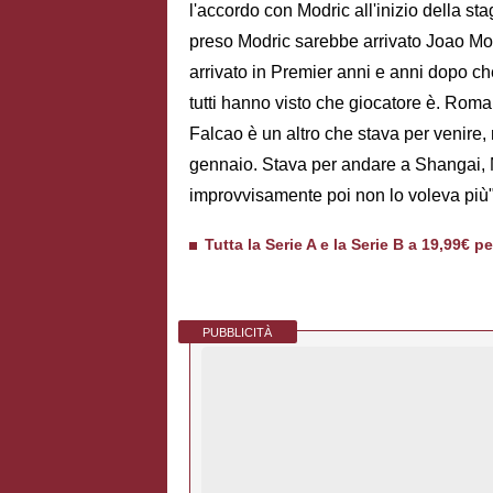
l'accordo con Modric all'inizio della s
preso Modric sarebbe arrivato Joao M
arrivato in Premier anni e anni dopo ch
tutti hanno visto che giocatore è. Roman
Falcao è un altro che stava per venir
gennaio. Stava per andare a Shangai, 
improvvisamente poi non lo voleva più"
Tutta la Serie A e la Serie B a 19,99€ p
PUBBLICITÀ