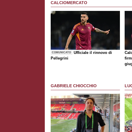
CALCIOMERCATO
Ufficiale il rinnovo di
Cal
COMUNICATO
Pellegrini
firm
giu
GABRIELE CHIOCCHIO
LU