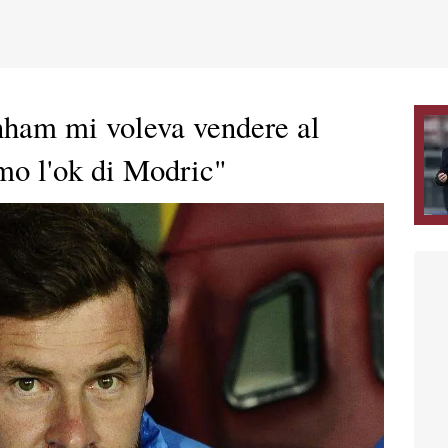
enham mi voleva vendere al
o l'ok di Modric"