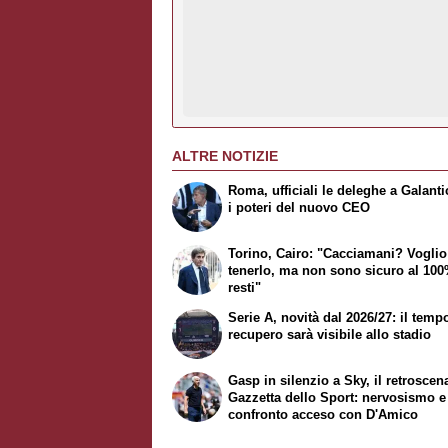
ALTRE NOTIZIE
Roma, ufficiali le deleghe a Galantic
i poteri del nuovo CEO
Torino, Cairo: "Cacciamani? Voglio
tenerlo, ma non sono sicuro al 10
resti"
Serie A, novità dal 2026/27: il temp
recupero sarà visibile allo stadio
Gasp in silenzio a Sky, il retrosce
Gazzetta dello Sport
: nervosismo e
confronto acceso con D'Amico