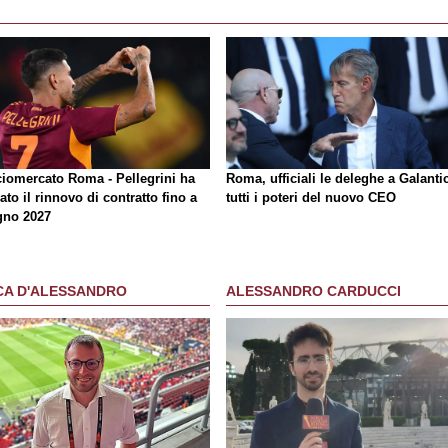
ciomercato Roma - Pellegrini ha
Roma, ufficiali le deleghe a Galantic
ato il rinnovo di contratto fino a
tutti i poteri del nuovo CEO
gno 2027
CA D'ALESSANDRO
ALESSANDRO CARDUCCI