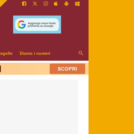
agelle
Diamo i numeri