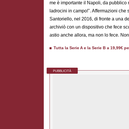
me è importante il Napoli, da pubblico m
ladrocini in campo!". Affermazioni che
Santoriello, nel 2016, di fronte a una d
archiviò con un dispositivo che fece sc
astio anche allora, ma non lo fece. Non 
Tutta la Serie A e la Serie B a 19,99€ p
PUBBLICITÀ