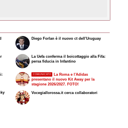
d
Diego Forlan è il nuovo ct dell'Uruguay
or
La Uefa conferma il boicottaggio alla Fifa:
persa fiducia in Infantino
i:
La Roma e l'Adidas
COMUNICATO
presentano il nuovo Kit Away per la
stagione 2026/2027. FOTO!
Sky
Vocegiallorossa.it cerca collaboratori