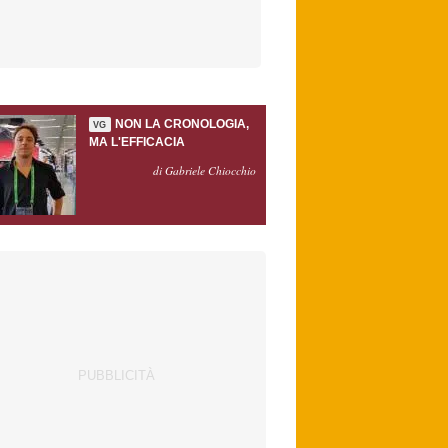
NON LA CRONOLOGIA,
VG
MA L'EFFICACIA
di Gabriele Chiocchio