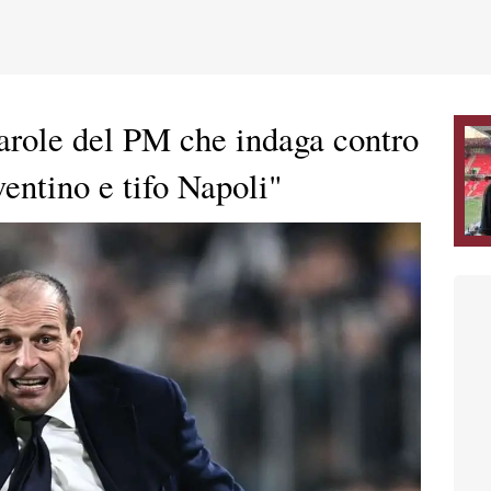
parole del PM che indaga contro
ventino e tifo Napoli"