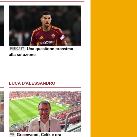
Una questione prossima
PODCAST
alla soluzione
LUCA D'ALESSANDRO
Greenwood, Celik e ora
VG