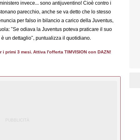
inistero invece... sono antijuventino! Cioè contro i
 stonano parecchio, anche se va detto che lo stesso
enuncia per falso in bilancio a carico della Juventus,
uola: "Se odiava la Juventus poteva praticare il suo
è un dettaglio", puntualizza il quotidiano.
er i primi 3 mesi. Attiva l'offerta TIMVISION con DAZN!