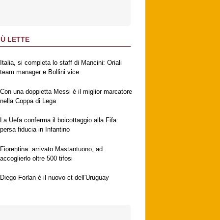
IÙ LETTE
Italia, si completa lo staff di Mancini: Oriali
team manager e Bollini vice
Con una doppietta Messi è il miglior marcatore
nella Coppa di Lega
La Uefa conferma il boicottaggio alla Fifa:
persa fiducia in Infantino
Fiorentina: arrivato Mastantuono, ad
accoglierlo oltre 500 tifosi
Diego Forlan è il nuovo ct dell'Uruguay