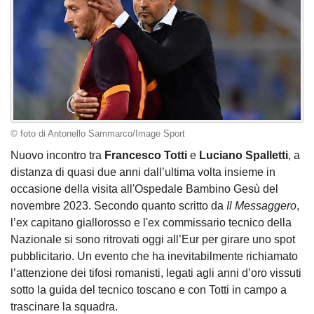
© foto di Antonello Sammarco/Image Sport
Nuovo incontro tra
Francesco Totti
e
Luciano Spalletti
, a
distanza di quasi due anni dall’ultima volta insieme in
occasione della visita all'Ospedale Bambino Gesù del
novembre 2023. Secondo quanto scritto da
Il Messaggero
,
l’ex capitano giallorosso e l'ex commissario tecnico della
Nazionale si sono ritrovati oggi all’Eur per girare uno spot
pubblicitario. Un evento che ha inevitabilmente richiamato
l’attenzione dei tifosi romanisti, legati agli anni d’oro vissuti
sotto la guida del tecnico toscano e con Totti in campo a
trascinare la squadra.