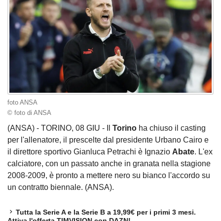
foto ANSA
© foto di ANSA
(ANSA) - TORINO, 08 GIU - Il
Torino
ha chiuso il casting
per l'allenatore, il prescelte dal presidente Urbano Cairo e
il direttore sportivo Gianluca Petrachi è Ignazio
Abate
. L'ex
calciatore, con un passato anche in granata nella stagione
2008-2009, è pronto a mettere nero su bianco l'accordo su
un contratto biennale. (ANSA).
Tutta la Serie A e la Serie B a 19,99€ per i primi 3 mesi.
Attiva l'offerta TIMVISION con DAZN!