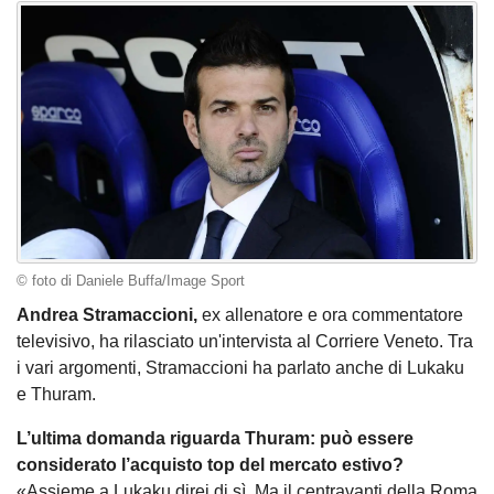
© foto di Daniele Buffa/Image Sport
Andrea Stramaccioni,
ex allenatore e ora commentatore
televisivo, ha rilasciato un'intervista al Corriere Veneto. Tra
i vari argomenti, Stramaccioni ha parlato anche di Lukaku
e Thuram.
L’ultima domanda riguarda Thuram: può essere
considerato l’acquisto top del mercato estivo?
«Assieme a Lukaku direi di sì. Ma il centravanti della Roma