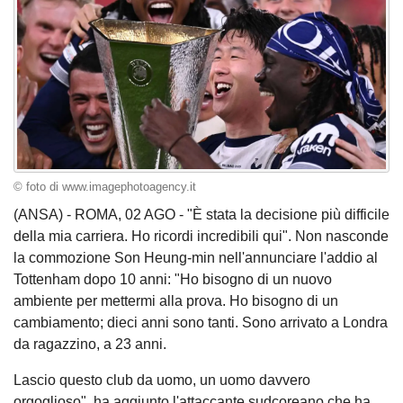
© foto di www.imagephotoagency.it
(ANSA) - ROMA, 02 AGO - "È stata la decisione più difficile
della mia carriera. Ho ricordi incredibili qui". Non nasconde
la commozione Son Heung-min nell'annunciare l'addio al
Tottenham dopo 10 anni: "Ho bisogno di un nuovo
ambiente per mettermi alla prova. Ho bisogno di un
cambiamento; dieci anni sono tanti. Sono arrivato a Londra
da ragazzino, a 23 anni.
Lascio questo club da uomo, un uomo davvero
orgoglioso", ha aggiunto l'attaccante sudcoreano che ha