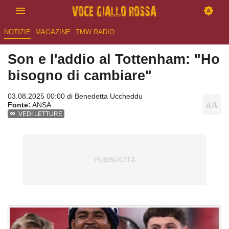
NOTIZIE
MAGAZINE
TMW RADIO
Son e l'addio al Tottenham: "Ho
bisogno di cambiare"
03.08.2025 00:00 di
Benedetta Uccheddu
Fonte:
ANSA
VEDI LETTURE