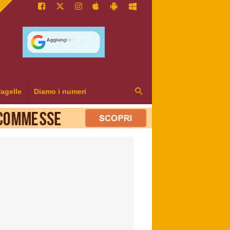
agelle
Diamo i numeri