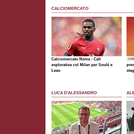
CALCIOMERCATO
Calciomercato Roma - Call
COM
esplorativa col Milan per Soulé e
pre
Leao
sta
LUCA D'ALESSANDRO
AL