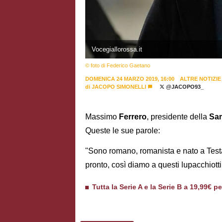
Vocegiallorossa.it
© foto di Federico Gaetano
DOMENICA 24 MARZO 2019, 16:00
ALTRE NOTIZIE
di
JACOPO SIMONELLI
@JACOPO93_
Massimo
Ferrero
, presidente della
Sa
Queste le sue parole:
"Sono romano, romanista e nato a Test
pronto, così diamo a questi lupacchiot
Tutta la Serie A e la Serie B a 19,99€ p