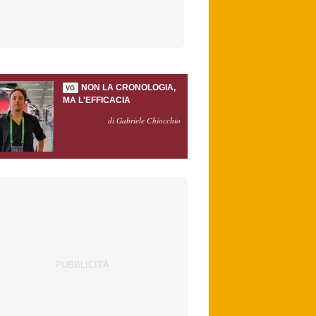
NON LA CRONOLOGIA,
VG
MA L'EFFICACIA
di Gabriele Chiocchio