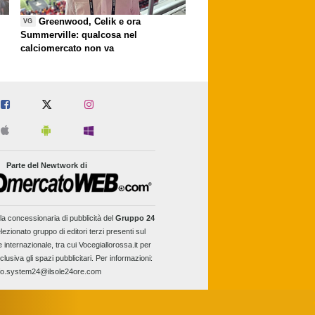
Greenwood, Celik e ora
VG
Summerville: qualcosa nel
calciomercato non va
Parte del Newtwork di
la concessionaria di pubblicità del
Gruppo 24
lezionato gruppo di editori terzi presenti sul
e internazionale, tra cui Vocegiallorossa.it per
clusiva gli spazi pubblicitari. Per informazioni:
fo.system24@ilsole24ore.com