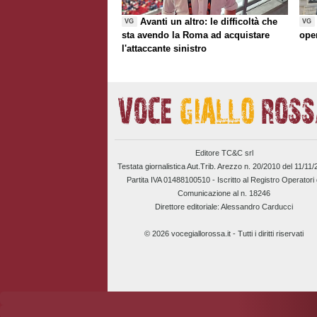
Avanti un altro: le difficoltà che
VG
VG
sta avendo la Roma ad acquistare
ope
l'attaccante sinistro
Editore TC&C srl
Testata giornalistica Aut.Trib. Arezzo n. 20/2010 del 11/11
Partita IVA 01488100510 -
Iscritto al Registro Operatori 
Comunicazione al n. 18246
Direttore editoriale: Alessandro Carducci
© 2026 vocegiallorossa.it - Tutti i diritti riservati