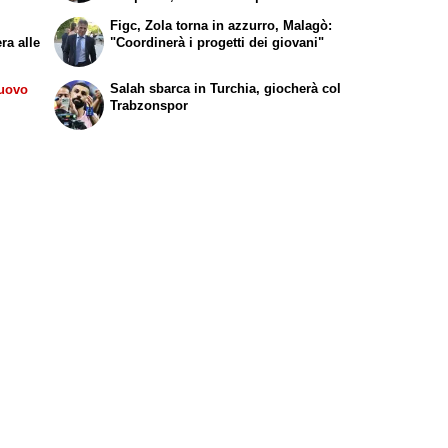
Figc, Zola torna in azzurro, Malagò:
ra alle
"Coordinerà i progetti dei giovani"
Salah sbarca in Turchia, giocherà col
nuovo
Trabzonspor