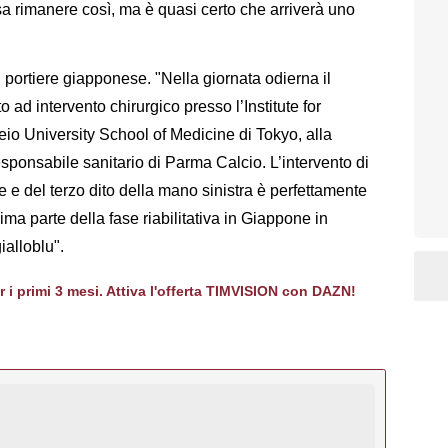
sa rimanere così, ma è quasi certo che arriverà uno
l portiere giapponese. "Nella giornata odierna il
 ad intervento chirurgico presso l’Institute for
io University School of Medicine di Tokyo, alla
sponsabile sanitario di Parma Calcio. L’intervento di
e e del terzo dito della mano sinistra è perfettamente
rima parte della fase riabilitativa in Giappone in
ialloblu".
er i primi 3 mesi. Attiva l'offerta TIMVISION con DAZN!