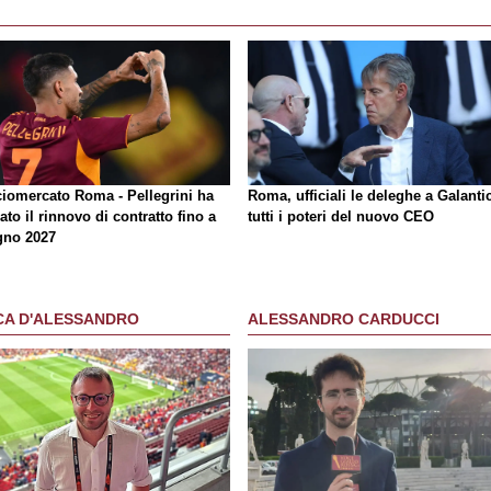
ciomercato Roma - Pellegrini ha
Roma, ufficiali le deleghe a Galantic
ato il rinnovo di contratto fino a
tutti i poteri del nuovo CEO
gno 2027
CA D'ALESSANDRO
ALESSANDRO CARDUCCI