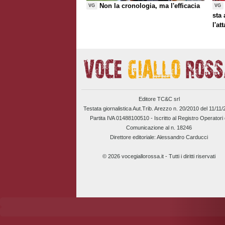
Non la cronologia, ma l'efficacia
VG
VG
sta
l'at
Editore TC&C srl
Testata giornalistica Aut.Trib. Arezzo n. 20/2010 del 11/11
Partita IVA 01488100510 -
Iscritto al Registro Operatori 
Comunicazione al n. 18246
Direttore editoriale: Alessandro Carducci
© 2026 vocegiallorossa.it - Tutti i diritti riservati