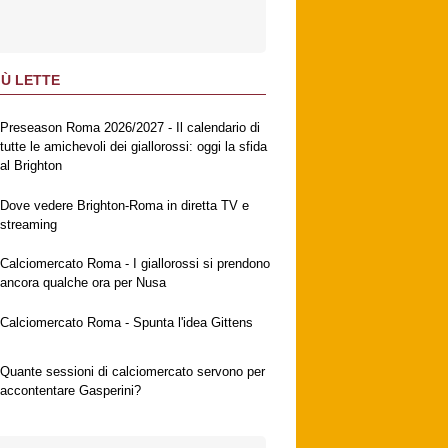
IÙ LETTE
Preseason Roma 2026/2027 - Il calendario di
tutte le amichevoli dei giallorossi: oggi la sfida
al Brighton
Dove vedere Brighton-Roma in diretta TV e
streaming
Calciomercato Roma - I giallorossi si prendono
ancora qualche ora per Nusa
Calciomercato Roma - Spunta l'idea Gittens
Quante sessioni di calciomercato servono per
accontentare Gasperini?