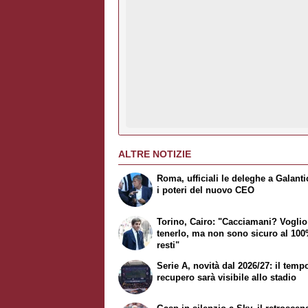
ALTRE NOTIZIE
Roma, ufficiali le deleghe a Galantic
i poteri del nuovo CEO
Torino, Cairo: "Cacciamani? Voglio
tenerlo, ma non sono sicuro al 10
resti"
Serie A, novità dal 2026/27: il temp
recupero sarà visibile allo stadio