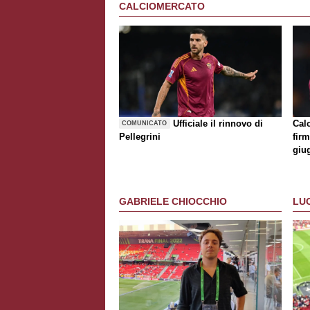
CALCIOMERCATO
Ufficiale il rinnovo di
Cal
COMUNICATO
Pellegrini
firm
giu
GABRIELE CHIOCCHIO
LU