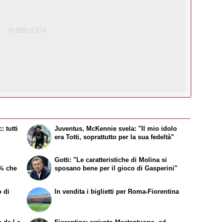
: tutti
Juventus, McKennie svela: "Il mio idolo
era Totti, soprattutto per la sua fedeltà"
Gotti: "Le caratteristiche di Molina si
0% che
sposano bene per il gioco di Gasperini"
o di
In vendita i biglietti per Roma-Fiorentina