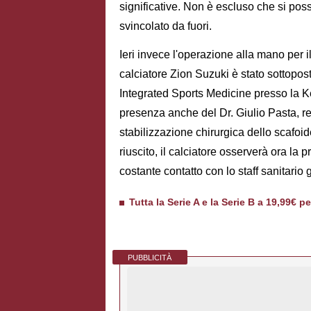
significative. Non è escluso che si pos
svincolato da fuori.
Ieri invece l'operazione alla mano per i
calciatore Zion Suzuki è stato sottoposto
Integrated Sports Medicine presso la Ke
presenza anche del Dr. Giulio Pasta, re
stabilizzazione chirurgica dello scafoid
riuscito, il calciatore osserverà ora la p
costante contatto con lo staff sanitario g
Tutta la Serie A e la Serie B a 19,99€ p
PUBBLICITÀ