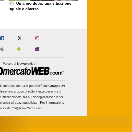
Un anno dopo, una situazione
VG
uguale e diversa
Parte del Newtwork di
la concessionaria di pubblicità del
Gruppo 24
lezionato gruppo di editori terzi presenti sul
e internazionale, tra cui Vocegiallorossa.it per
clusiva gli spazi pubblicitari. Per informazioni:
fo.system24@ilsole24ore.com