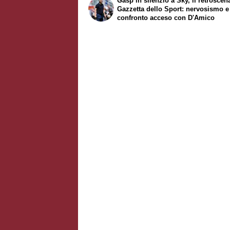
Gasp in silenzio a Sky, il retrosce
Gazzetta dello Sport
: nervosismo e
confronto acceso con D'Amico