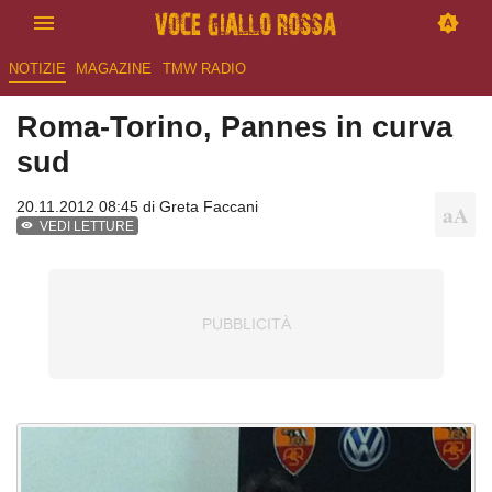
NOTIZIE
MAGAZINE
TMW RADIO
Roma-Torino, Pannes in curva
sud
20.11.2012 08:45 di
Greta Faccani
VEDI LETTURE