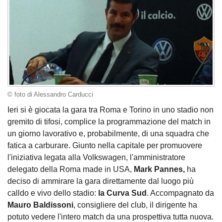
© foto di Alessandro Carducci
Ieri si è giocata la gara tra Roma e Torino in uno stadio non
gremito di tifosi, complice la programmazione del match in
un giorno lavorativo e, probabilmente, di una squadra che
fatica a carburare. Giunto nella capitale per promuovere
l'iniziativa legata alla Volkswagen, l'amministratore
delegato della Roma made in USA,
Mark Pannes,
ha
deciso di ammirare la gara direttamente dal luogo più
calldo e vivo dello stadio:
la Curva Sud
. Accompagnato da
Mauro Baldissoni
, consigliere del club, il dirigente ha
potuto vedere l'intero match da una prospettiva tutta nuova.