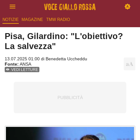
NOTIZIE
MAGAZINE
TMW RADIO
Pisa, Gilardino: "L'obiettivo?
La salvezza"
13.07.2025 01:00 di
Benedetta Uccheddu
Fonte:
ANSA
VEDI LETTURE