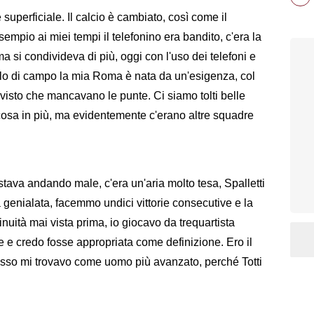
superficiale. Il calcio è cambiato, così come il
sempio ai miei tempi il telefonino era bandito, c'era la
ma si condivideva di più, oggi con l'uso dei telefoni e
ello di campo la mia Roma è nata da un'esigenza, col
isto che mancavano le punte. Ci siamo tolti belle
osa in più, ma evidentemente c'erano altre squadre
stava andando male, c'era un'aria molto tesa, Spalletti
 genialata, facemmo undici vittorie consecutive e la
nuità mai vista prima, io giocavo da trequartista
ne e credo fosse appropriata come definizione. Ero il
esso mi trovavo come uomo più avanzato, perché Totti