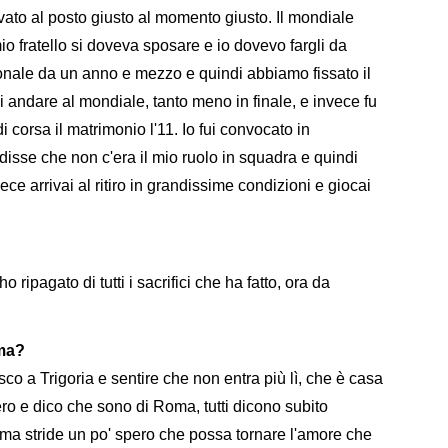
ovato al posto giusto al momento giusto. Il mondiale
o fratello si doveva sposare e io dovevo fargli da
ionale da un anno e mezzo e quindi abbiamo fissato il
i andare al mondiale, tanto meno in finale, e invece fu
di corsa il matrimonio l'11. Io fui convocato in
disse che non c'era il mio ruolo in squadra e quindi
e arrivai al ritiro in grandissime condizioni e giocai
ripagato di tutti i sacrifici che ha fatto, ora da
oma?
o a Trigoria e sentire che non entra più lì, che è casa
ro e dico che sono di Roma, tutti dicono subito
ma stride un po' spero che possa tornare l'amore che