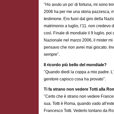
"Ho avuto un po' di fortuna, mi sono tr
2006 ha per me una storia pazzesca, mi
testimone. Ero fuori dal giro della Naz
matrimonio a luglio, l'11. non credevo d
così. Finale di mondiale il 9 luglio. poi 
Nazionale nel marzo 2006, il mister mi 
pensavo che non avrei mai giocato. Invec
sempre".
Il ricordo più bello del mondiale?
"Quando diedi la coppa a mio padre. L'ho 
genitore capisco cosa ha provato".
Ti fa strano non vedere Totti alla R
"Certo che è strano non vedere Francesc
sua. Totti è Roma, quando vado all'este
Francesco Totti. Vederlo lontano da Ro