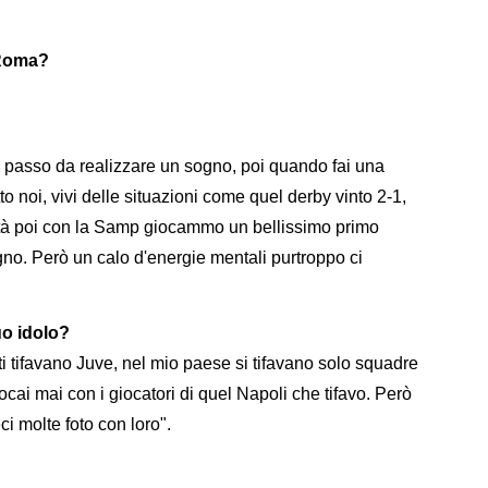
a Roma?
passo da realizzare un sogno, poi quando fai una
 noi, vivi delle situazioni come quel derby vinto 2-1,
altà poi con la Samp giocammo un bellissimo primo
. Però un calo d'energie mentali purtroppo ci
uo idolo?
utti tifavano Juve, nel mio paese si tifavano solo squadre
iocai mai con i giocatori di quel Napoli che tifavo. Però
ci molte foto con loro".