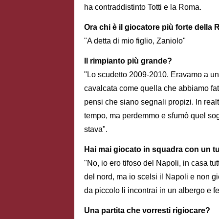
ha contraddistinto Totti e la Roma.
Ora chi è il giocatore più forte dell
"A detta di mio figlio, Zaniolo"
Il rimpianto più grande?
"Lo scudetto 2009-2010. Eravamo a un 
cavalcata come quella che abbiamo fatto
pensi che siano segnali propizi. In re
tempo, ma perdemmo e sfumò quel sogno
stava".
Hai mai giocato in squadra con un t
"No, io ero tifoso del Napoli, in casa t
del nord, ma io scelsi il Napoli e non g
da piccolo li incontrai in un albergo e fe
Una partita che vorresti rigiocare?