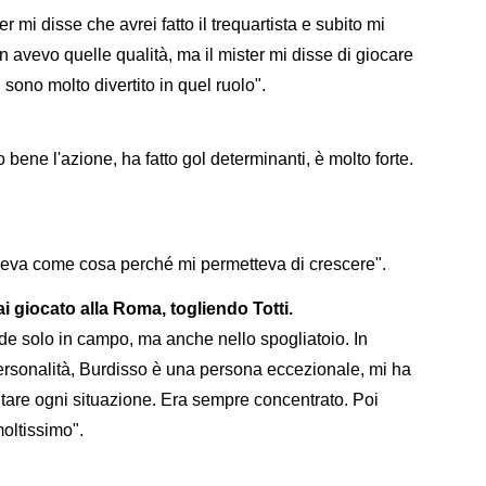
 mi disse che avrei fatto il trequartista e subito mi
n avevo quelle qualità, ma il mister mi disse di giocare
sono molto divertito in quel ruolo".
bene l'azione, ha fatto gol determinanti, è molto forte.
eva come cosa perché mi permetteva di crescere".
ai giocato alla Roma, togliendo Totti.
de solo in campo, ma anche nello spogliatoio. In
personalità, Burdisso è una persona eccezionale, mi ha
ntare ogni situazione. Era sempre concentrato. Poi
moltissimo".