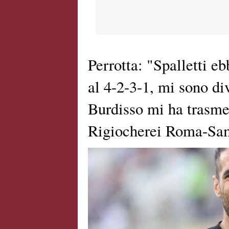
Perrotta: "Spalletti e
al 4-2-3-1, mi sono dive
Burdisso mi ha trasmes
Rigiocherei Roma-Sa