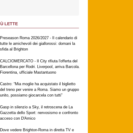
IÙ LETTE
Preseason Roma 2026/2027 - Il calendario di
tutte le amichevoli dei giallorossi: domani la
sfida al Brighton
CALCIOMERCATO - Il City rifiuta l'offerta del
Barcellona per Rodri. Liverpool, arriva Barcola.
Fiorentina, ufficiale Mastantuono
Castro: “Mia moglie ha acquistato il biglietto
del treno per venire a Roma. Siamo un gruppo
unito, possiamo giocarcela con tutti”
Gasp in silenzio a Sky, il retroscena de La
Gazzetta dello Sport: nervosismo e confronto
acceso con D'Amico
Dove vedere Brighton-Roma in diretta TV e