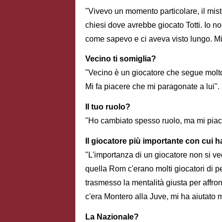
"Vivevo un momento particolare, il mister
chiesi dove avrebbe giocato Totti. Io no
come sapevo e ci aveva visto lungo. Mi 
Vecino ti somiglia?
"Vecino è un giocatore che segue molto 
Mi fa piacere che mi paragonate a lui".
Il tuo ruolo?
"Ho cambiato spesso ruolo, ma mi piac
Il giocatore più importante con cui h
"L'importanza di un giocatore non si ve
quella Rom c'erano molti giocatori di 
trasmesso la mentalità giusta per affro
c'era Montero alla Juve, mi ha aiutato 
La Nazionale?