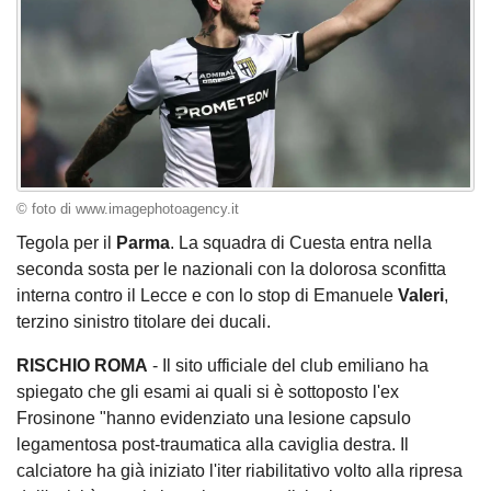
© foto di www.imagephotoagency.it
Tegola per il
Parma
. La squadra di Cuesta entra nella
seconda sosta per le nazionali con la dolorosa sconfitta
interna contro il Lecce e con lo stop di Emanuele
Valeri
,
terzino sinistro titolare dei ducali.
RISCHIO ROMA
- Il sito ufficiale del club emiliano ha
spiegato che gli esami ai quali si è sottoposto l'ex
Frosinone "hanno evidenziato una lesione capsulo
legamentosa post-traumatica alla caviglia destra. Il
calciatore ha già iniziato l'iter riabilitativo volto alla ripresa