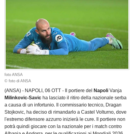
foto ANSA
© foto di ANSA
(ANSA) - NAPOLI, 06 OTT - Il portiere del
Napoli
Vanja
Milinkovic-Savic
ha lasciato il ritiro della nazionale serba
a causa di un infortunio. Il commissario tecnico, Dragan
Stojkovic, ha deciso di rimandarlo a Castel Volturno, dove
l'estremo difensore azzurro inizierà le cure. Il portiere non
potrà quindi giocare con la nazionale per i match contro
Albania e Andorra, per le qualificazioni ai Mondiali 2026.