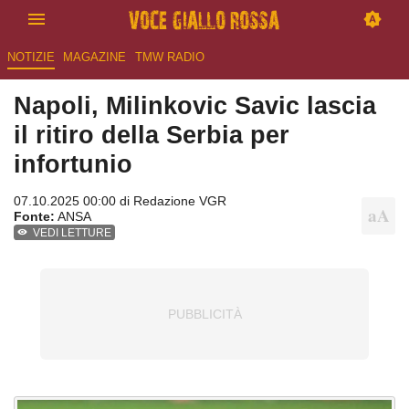
NOTIZIE
MAGAZINE
TMW RADIO
Napoli, Milinkovic Savic lascia
il ritiro della Serbia per
infortunio
07.10.2025 00:00 di
Redazione VGR
Fonte:
ANSA
VEDI LETTURE