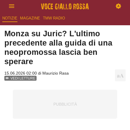
NOTIZIE
MAGAZINE
TMW RADIO
Monza su Juric? L'ultimo
precedente alla guida di una
neopromossa lascia ben
sperare
15.06.2026 02:00 di
Maurizio Rasa
VEDI LETTURE