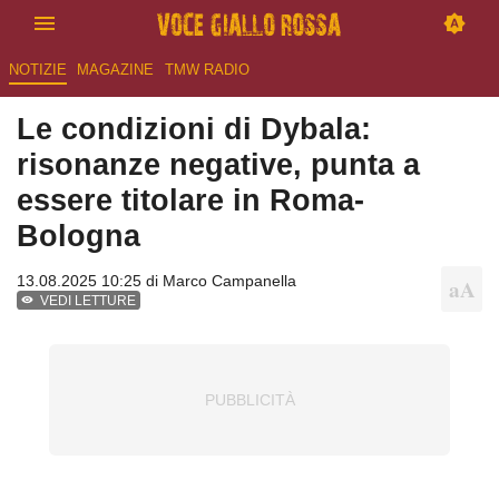
NOTIZIE
MAGAZINE
TMW RADIO
Le condizioni di Dybala:
risonanze negative, punta a
essere titolare in Roma-
Bologna
13.08.2025 10:25 di
Marco Campanella
VEDI LETTURE