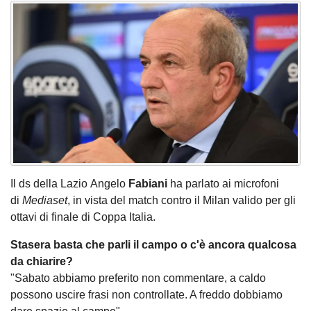
Il ds della Lazio Angelo
Fabiani
ha parlato ai microfoni
di
Mediaset
, in vista del match contro il Milan valido per gli
ottavi di finale di Coppa Italia.
Stasera basta che parli il campo o c'è ancora qualcosa
da chiarire?
"Sabato abbiamo preferito non commentare, a caldo
possono uscire frasi non controllate. A freddo dobbiamo