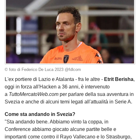
© foto di Federico De Luca 2023 @fdlcom
L'ex portiere di Lazio e Atalanta - fra le altre -
Etrit Berisha
,
oggi in forza all'Hacken a 36 anni, è intervenuto
a
TuttoMercatoWeb.com
per parlare della sua avventura in
Svezia e anche di alcuni temi legati all'attualità in Serie A.
Come sta andando in Svezia?
"Sta andando bene. Abbiamo vinto la coppa, in
Conference abbiamo giocato alcune partite belle e
importanti come contro il Rayo Vallecano e lo Strasburgo,