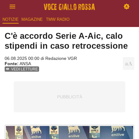
NOTIZIE
MAGAZINE
TMW RADIO
C'è accordo Serie A-Aic, calo
stipendi in caso retrocessione
06.08.2025 00:00 di
Redazione VGR
Fonte:
ANSA
VEDI LETTURE