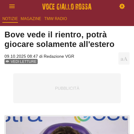
NOTIZIE
MAGAZINE
TMW RADIO
Bove vede il rientro, potrà
giocare solamente all'estero
09.10.2025 08:47 di
Redazione VGR
VEDI LETTURE