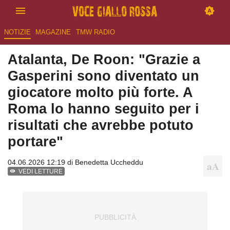
NOTIZIE
MAGAZINE
TMW RADIO
Atalanta, De Roon: "Grazie a
Gasperini sono diventato un
giocatore molto più forte. A
Roma lo hanno seguito per i
risultati che avrebbe potuto
portare"
04.06.2026 12:19 di
Benedetta Uccheddu
VEDI LETTURE