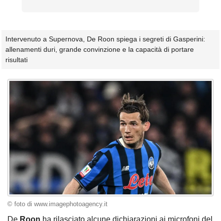
Intervenuto a Supernova, De Roon spiega i segreti di Gasperini:
allenamenti duri, grande convinzione e la capacità di portare
risultati
© foto di www.imagephotoagency.it
De
Roon
ha rilasciato alcune dichiarazioni ai microfoni del