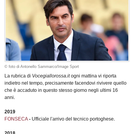
© foto di Antonello Sammarco/Image Sport
La rubrica di
Vocegiallorossa.it
ogni mattina vi riporta
indietro nel tempo, precisamente facendovi rivivere quello
che è accaduto in questo stesso giorno negli ultimi 16
anni.
2019
FONSECA
-
Ufficiale l'arrivo del tecnico portoghese.
2018