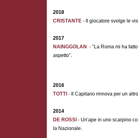
2018
CRISTANTE
- Il giocatore svolge le vi
2017
NAINGGOLAN
- "La Roma mi ha fatt
aspetto".
2016
TOTTI
- Il Capitano rinnova per un altr
2014
DE ROSSI
- Un'ape in uno scarpino co
la Nazionale.