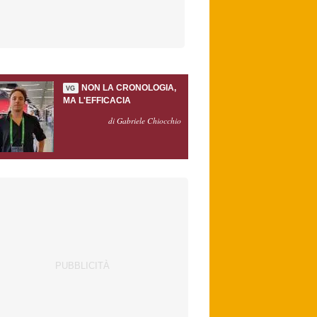
NON LA CRONOLOGIA,
VG
MA L'EFFICACIA
di Gabriele Chiocchio