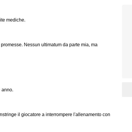
site mediche.
o promesse. Nessun ultimatum da parte mia, ma
o anno.
nstringe il giocatore a interrompere l'allenamento con