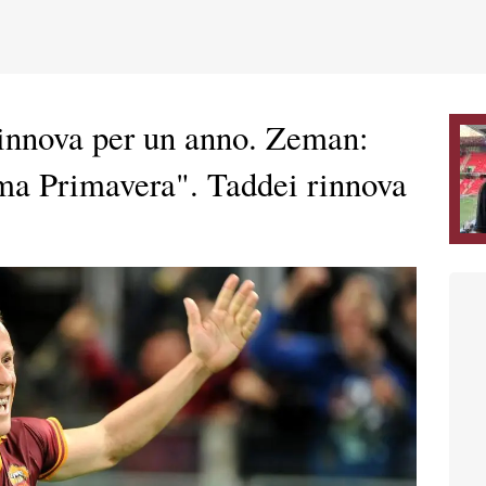
rinnova per un anno. Zeman:
oma Primavera". Taddei rinnova