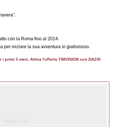
mavera".
tratto con la Roma fino al 2014.
a per iniziare la sua avventura in giallorosso.
er i primi 3 mesi. Attiva l'offerta TIMVISION con DAZN!