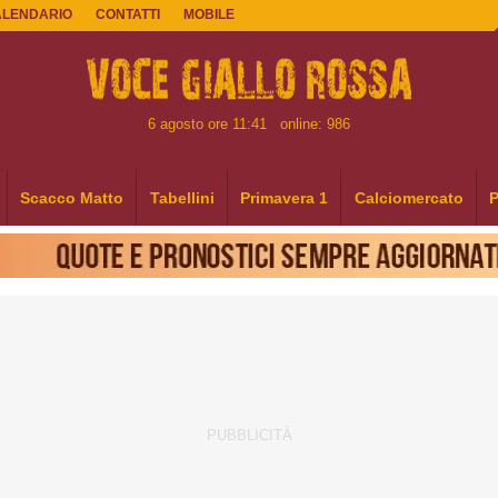
ALENDARIO
CONTATTI
MOBILE
6 agosto ore 11:41
online: 986
Scacco Matto
Tabellini
Primavera 1
Calciomercato
P