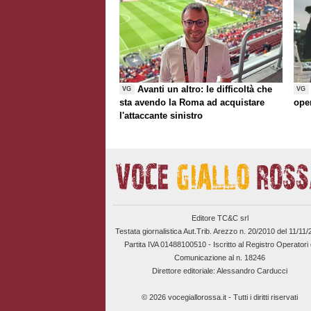
Avanti un altro: le difficoltà che
VG
VG
sta avendo la Roma ad acquistare
ope
l'attaccante sinistro
Editore TC&C srl
Testata giornalistica Aut.Trib. Arezzo n. 20/2010 del 11/11
Partita IVA 01488100510 -
Iscritto al Registro Operatori 
Comunicazione al n. 18246
Direttore editoriale: Alessandro Carducci
© 2026 vocegiallorossa.it - Tutti i diritti riservati