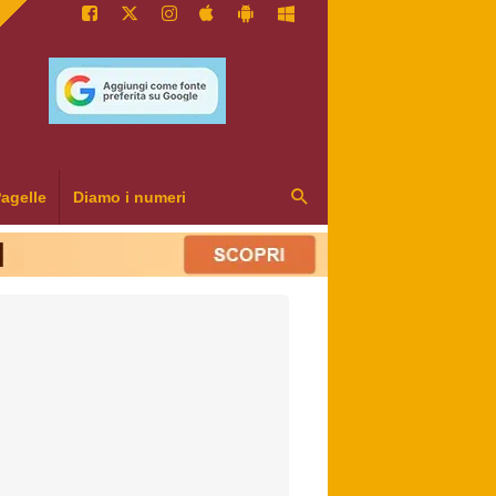
agelle
Diamo i numeri