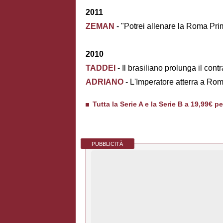
2011
ZEMAN
- "Potrei allenare la Roma Pri
2010
TADDEI
- Il brasiliano prolunga il con
ADRIANO
- L'Imperatore atterra a Rom
Tutta la Serie A e la Serie B a 19,99€ p
PUBBLICITÀ