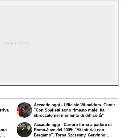
Accadde oggi - Ufficiale Wijnaldum. Conti:
rriva
"Con Spalletti sono rimasto male, ha
sbroccato nel momento di difficoltà"
Accadde oggi - Carraro torna a parlare di
iamo
Roma-Juve del 2005: "Mi infuriai con
.
Bergamo". Torna Szczesny, Gervinho