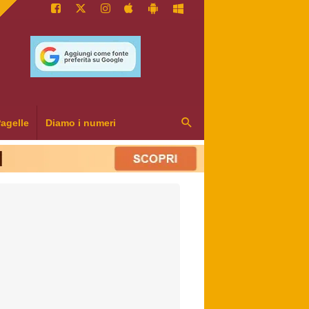
agelle
Diamo i numeri