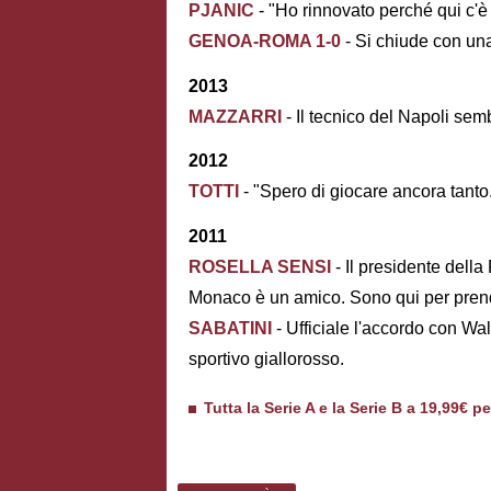
PJANIC
- "Ho rinnovato perché qui c'è
GENOA-ROMA 1-0
- Si chiude con una
2013
MAZZARRI
- Il tecnico del Napoli se
2012
TOTTI
- "Spero di giocare ancora tant
2011
ROSELLA SENSI
- Il presidente della
Monaco è un amico. Sono qui per pren
SABATINI
- Ufficiale l'accordo con Wal
sportivo giallorosso.
Tutta la Serie A e la Serie B a 19,99€ p