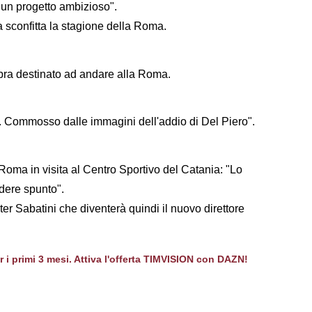
 un progetto ambizioso".
 sconfitta la stagione della Roma.
mbra destinato ad andare alla Roma.
o. Commosso dalle immagini dell'addio di Del Piero".
 Roma in visita al Centro Sportivo del Catania: "Lo
dere spunto".
ter Sabatini che diventerà quindi il nuovo direttore
er i primi 3 mesi. Attiva l'offerta TIMVISION con DAZN!