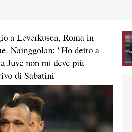
gio a Leverkusen, Roma in
ue. Nainggolan: "Ho detto a
la Juve non mi deve più
rivo di Sabatini