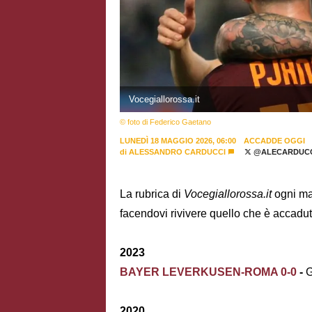
Vocegiallorossa.it
© foto di Federico Gaetano
LUNEDÌ 18 MAGGIO 2026, 06:00
ACCADDE OGGI
di
ALESSANDRO CARDUCCI
@ALECARDUCC
La rubrica di
Vocegiallorossa.it
ogni mat
facendovi rivivere quello che è accadut
2023
BAYER LEVERKUSEN-ROMA 0-0
-
G
2020