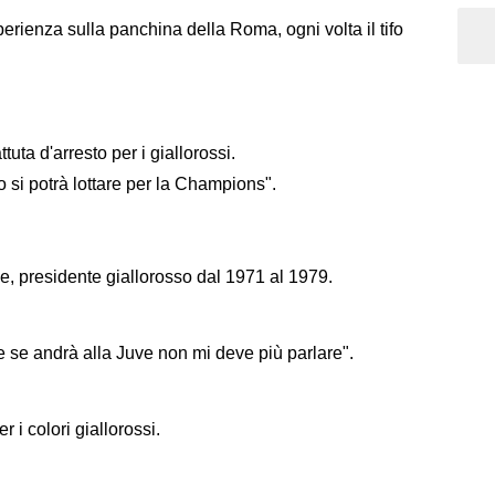
perienza sulla panchina della Roma, ogni volta il tifo
uta d'arresto per i giallorossi.
 si potrà lottare per la Champions".
, presidente giallorosso dal 1971 al 1979.
e se andrà alla Juve non mi deve più parlare".
 i colori giallorossi.