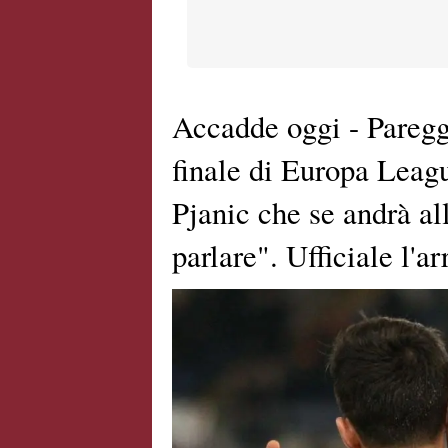
Accadde oggi - Pareg
finale di Europa Leag
Pjanic che se andrà al
parlare". Ufficiale l'ar