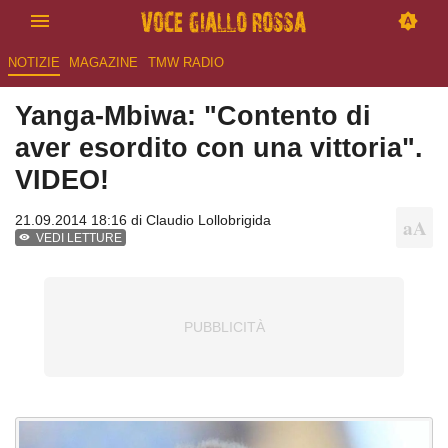
NOTIZIE
MAGAZINE
TMW RADIO
Yanga-Mbiwa: "Contento di
aver esordito con una vittoria".
VIDEO!
21.09.2014 18:16 di
Claudio Lollobrigida
VEDI LETTURE