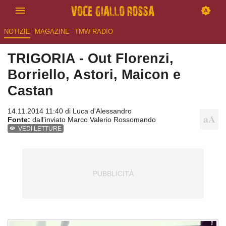
NOTIZIE
MAGAZINE
TMW RADIO
TRIGORIA - Out Florenzi,
Borriello, Astori, Maicon e
Castan
14.11.2014 11:40 di
Luca d'Alessandro
Fonte:
dall'inviato Marco Valerio Rossomando
VEDI LETTURE