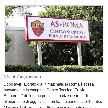
© foto di Vocegiallorossa.it
Dopo aver lavorato già in mattinata, la Roma è scesa
nuovamente in campo al Centro Tecnico "Fulvio
Bernardini" di Trigoria per la seconda sessione di
allenamento di oggi, a cui non hanno partecipato Benatia,
Maicon e Balzaretti, con Strootman impegnato nel suo