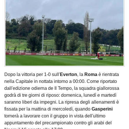
Dopo la vittoria per 1-0 sull'
Everton
, la
Roma
è rientrata
nella Capitale in nottata intorno a 00:00. Come riportato
dall'edizione odierna de Il Tempo, la squadra giallorossa
godrà di tre giorni di riposo: domenica, lunedì e martedì
saranno liberi da impegni. La ripresa degli allenamenti è
fissata per la mattina di mercoledì, quando
Gasperini
tornerà a lavorare con il gruppo in vista dell'ultimo
appuntamento del precampionato contro gli arabi del