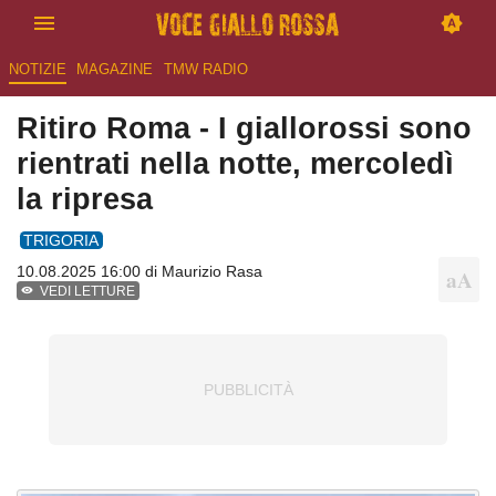
NOTIZIE
MAGAZINE
TMW RADIO
Ritiro Roma - I giallorossi sono
rientrati nella notte, mercoledì
la ripresa
TRIGORIA
10.08.2025 16:00 di
Maurizio Rasa
VEDI LETTURE