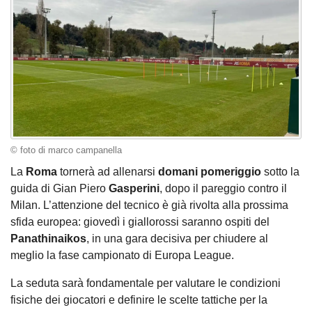
© foto di marco campanella
La
Roma
tornerà ad allenarsi
domani pomeriggio
sotto la
guida di Gian Piero
Gasperini
, dopo il pareggio contro il
Milan. L’attenzione del tecnico è già rivolta alla prossima
sfida europea: giovedì i giallorossi saranno ospiti del
Panathinaikos
, in una gara decisiva per chiudere al
meglio la fase campionato di Europa League.
La seduta sarà fondamentale per valutare le condizioni
fisiche dei giocatori e definire le scelte tattiche per la