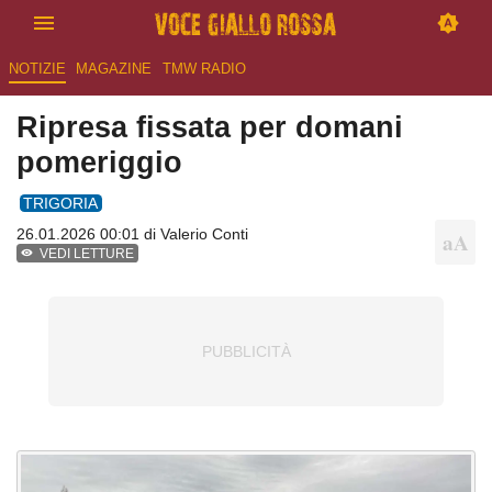
NOTIZIE
MAGAZINE
TMW RADIO
Ripresa fissata per domani
pomeriggio
TRIGORIA
26.01.2026 00:01 di
Valerio Conti
VEDI LETTURE