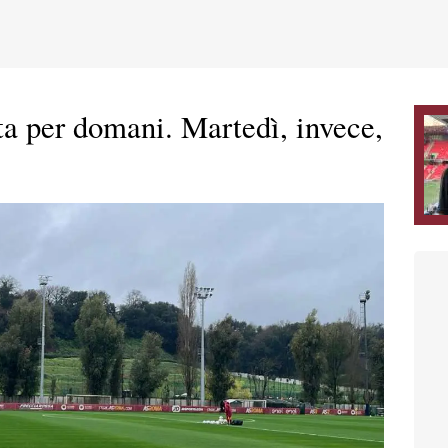
ta per domani. Martedì, invece,