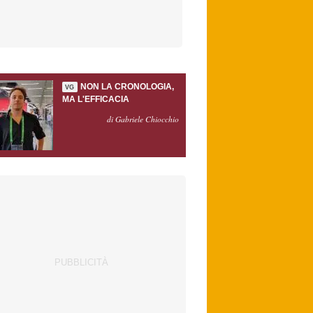
NON LA CRONOLOGIA,
VG
MA L'EFFICACIA
di Gabriele Chiocchio