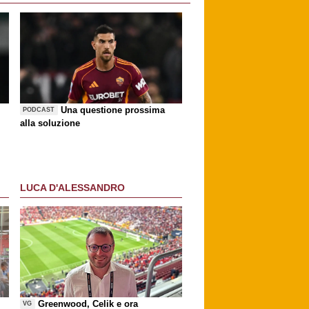
Una questione prossima
PODCAST
alla soluzione
LUCA D'ALESSANDRO
Greenwood, Celik e ora
VG