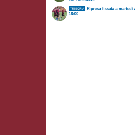
Ripresa fissata a martedì 
TRIGORIA
18:00