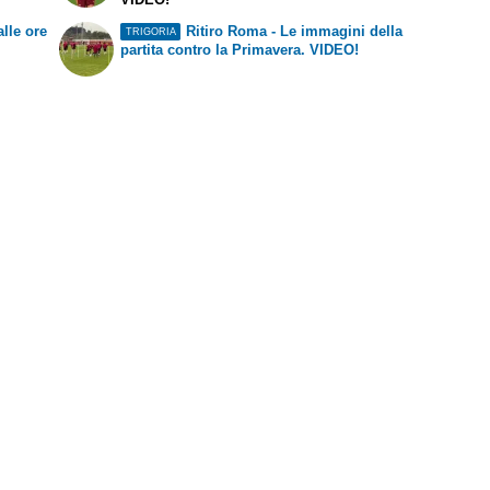
alle ore
Ritiro Roma - Le immagini della
TRIGORIA
partita contro la Primavera. VIDEO!