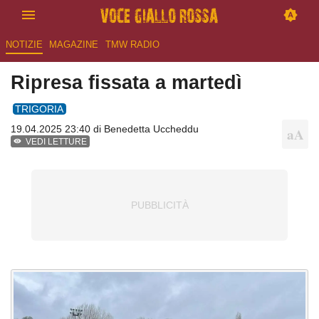
NOTIZIE
MAGAZINE
TMW RADIO
Ripresa fissata a martedì
TRIGORIA
19.04.2025 23:40 di
Benedetta Uccheddu
VEDI LETTURE