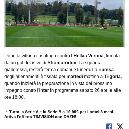
Dopo la vittoria casalinga contro l’
Hellas Verona
, firmata
da un gol decisivo di
Shomurodov
. La squadra
giallorossa, resterà ferma domani e lunedì. La
ripresa
degli allenamenti è fissata per
martedì
mattina a
Trigoria
,
quando inizierà la preparazione in vista del prossimo
impegno contro l'
Inter
in programma sabato 26 aprile alle
ore 18:00.
Tutta la Serie A e la Serie B a 19,99€ per i primi 3 mesi.
Attiva l'offerta TIMVISION con DAZN!