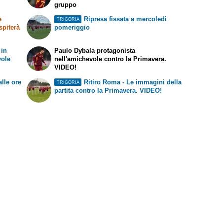
gruppo
e
Ripresa fissata a mercoledì
TRIGORIA
spiterà
pomeriggio
 in
Paulo Dybala protagonista
vole
nell'amichevole contro la Primavera.
VIDEO!
alle ore
Ritiro Roma - Le immagini della
TRIGORIA
partita contro la Primavera. VIDEO!