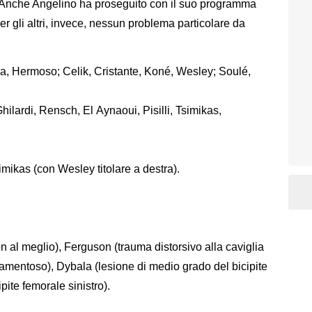
Anche Angelino ha proseguito con il suo programma
er gli altri, invece, nessun problema particolare da
cka, Hermoso; Celik, Cristante, Koné, Wesley; Soulé,
hilardi, Rensch, El Aynaoui, Pisilli, Tsimikas,
imikas (con Wesley titolare a destra).
n al meglio), Ferguson (trauma distorsivo alla caviglia
mentoso), Dybala (lesione di medio grado del bicipite
ipite femorale sinistro).