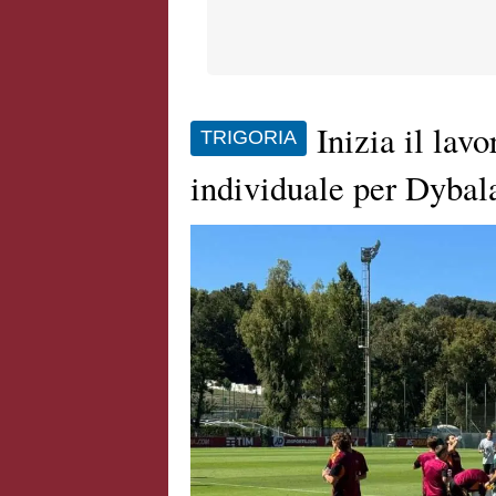
Inizia il lavo
TRIGORIA
individuale per Dybal