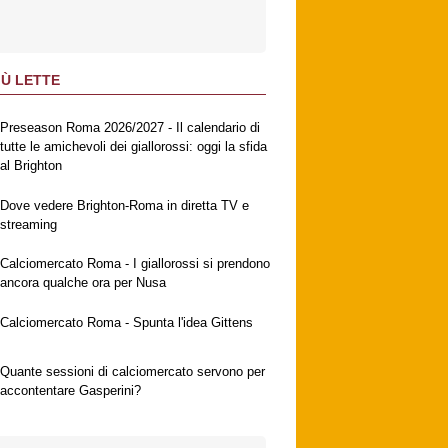
IÙ LETTE
Preseason Roma 2026/2027 - Il calendario di
tutte le amichevoli dei giallorossi: oggi la sfida
al Brighton
Dove vedere Brighton-Roma in diretta TV e
streaming
Calciomercato Roma - I giallorossi si prendono
ancora qualche ora per Nusa
Calciomercato Roma - Spunta l'idea Gittens
Quante sessioni di calciomercato servono per
accontentare Gasperini?