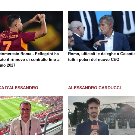
ciomercato Roma - Pellegrini ha
Roma, ufficiali le deleghe a Galantic
ato il rinnovo di contratto fino a
tutti i poteri del nuovo CEO
gno 2027
CA D'ALESSANDRO
ALESSANDRO CARDUCCI