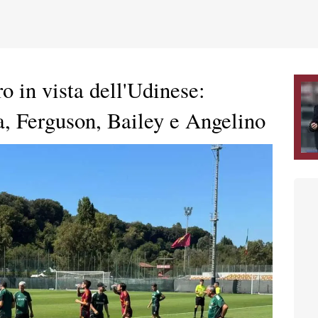
ro in vista dell'Udinese:
a, Ferguson, Bailey e Angelino