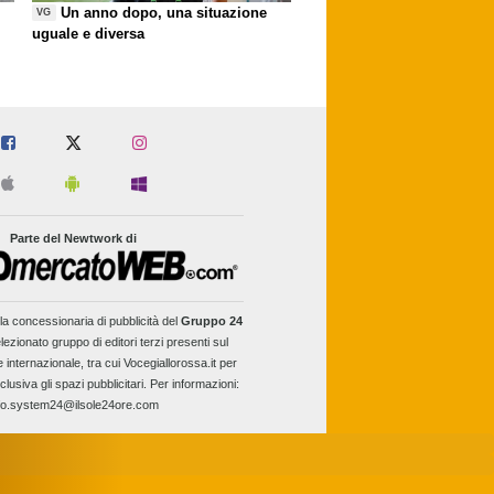
Un anno dopo, una situazione
VG
uguale e diversa
Parte del Newtwork di
la concessionaria di pubblicità del
Gruppo 24
lezionato gruppo di editori terzi presenti sul
e internazionale, tra cui Vocegiallorossa.it per
clusiva gli spazi pubblicitari. Per informazioni:
fo.system24@ilsole24ore.com