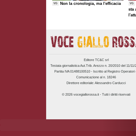
Non la cronologia, ma l'efficacia
VG
VG
sta
l'at
Editore TC&C srl
Testata giornalistica Aut.Trib. Arezzo n. 20/2010 del 11/11
Partita IVA 01488100510 -
Iscritto al Registro Operatori 
Comunicazione al n. 18246
Direttore editoriale: Alessandro Carducci
© 2026 vocegiallorossa.it - Tutti i diritti riservati