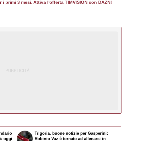
er i primi 3 mesi. Attiva l'offerta TIMVISION con DAZN!
ndario
Trigoria, buone notizie per Gasperini:
i: oggi
Robinio Vaz è tornato ad allenarsi in