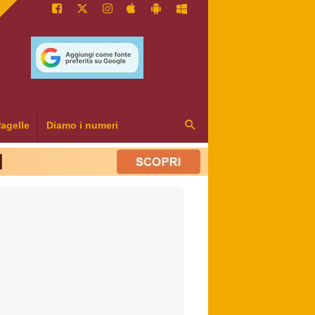
agelle
Diamo i numeri