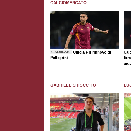
CALCIOMERCATO
Ufficiale il rinnovo di
Cal
COMUNICATO
Pellegrini
firm
giu
GABRIELE CHIOCCHIO
LU