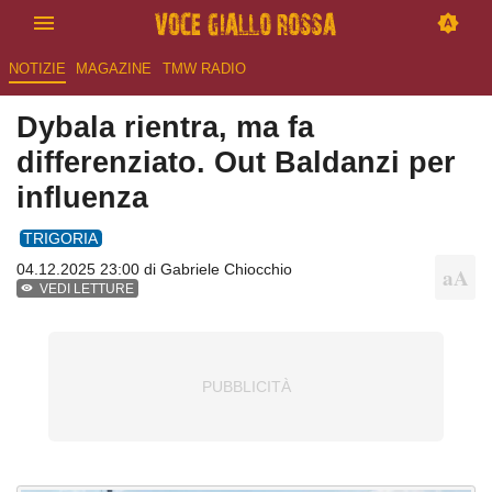
NOTIZIE
MAGAZINE
TMW RADIO
Dybala rientra, ma fa
differenziato. Out Baldanzi per
influenza
TRIGORIA
04.12.2025 23:00 di
Gabriele Chiocchio
VEDI LETTURE