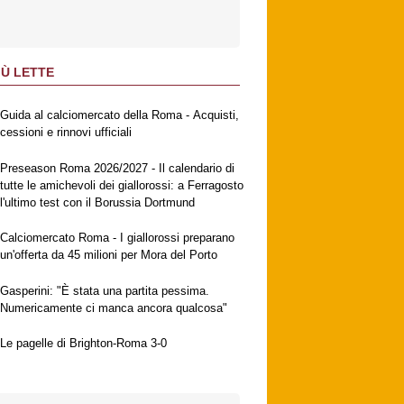
IÙ LETTE
Guida al calciomercato della Roma - Acquisti,
cessioni e rinnovi ufficiali
Preseason Roma 2026/2027 - Il calendario di
tutte le amichevoli dei giallorossi: a Ferragosto
l'ultimo test con il Borussia Dortmund
Calciomercato Roma - I giallorossi preparano
un'offerta da 45 milioni per Mora del Porto
Gasperini: "È stata una partita pessima.
Numericamente ci manca ancora qualcosa"
Le pagelle di Brighton-Roma 3-0