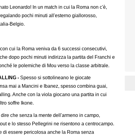
nato Leonardo! In un match in cui la Roma non c'è,
regalando pochi minuti all'esterno giallorosso,
talia-Belgio.
 con cui la Roma veniva da 6 successi consecutivi,
he dopo pochi minuti indirizza la partita del Franchi e
onché le polemiche di Mou verso la classe arbitrale.
LLING -
Spesso si sottolineano le giocate
pensa mai a Mancini e Ibanez, spesso combina guai,
alling. Anche con la viola giocano una partita in cui
tro soffre Ikone.
e dire che senza la mente dell'armeno in campo,
retout e lo stesso Pellegrini ne risentono a centrocampo.
e di essere pericolosa anche la Roma senza