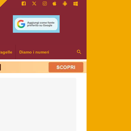
agelle
Diamo i numeri