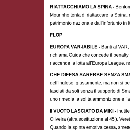
RIATTACCHIAMO LA SPINA -
Bentor
Mourinho tenta di riattaccare la Spina, 
patrimonio nazionale dall'infortunio in I
FLOP
EUROPA VAR-IABILE -
Banti al VAR,
richiama Guida che concede il penalty c
riaccende la lotta all'Europa League, n
CHE DIFESA SAREBBE SENZA SMA
dell'Inglese, giustamente, ma non si 
lasciati da soli senza il supporto di Sm
uno rimedia la solita ammonizione e l'al
Il VUOTO LASCIATO DA MIKI -
Inutil
Oliveira (altra sostituzione al 45'), Ve
Quando la spinta emotiva cessa, smett