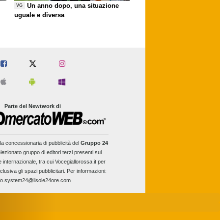
Un anno dopo, una situazione
VG
uguale e diversa
Parte del Newtwork di
la concessionaria di pubblicità del
Gruppo 24
lezionato gruppo di editori terzi presenti sul
e internazionale, tra cui Vocegiallorossa.it per
clusiva gli spazi pubblicitari. Per informazioni:
fo.system24@ilsole24ore.com