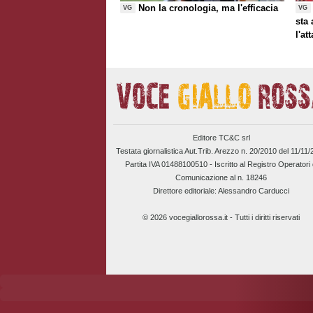
Non la cronologia, ma l'efficacia
VG
VG
sta
l'at
Editore TC&C srl
Testata giornalistica Aut.Trib. Arezzo n. 20/2010 del 11/11
Partita IVA 01488100510 -
Iscritto al Registro Operatori 
Comunicazione al n. 18246
Direttore editoriale: Alessandro Carducci
© 2026 vocegiallorossa.it - Tutti i diritti riservati