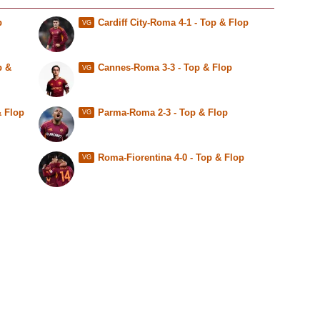
p
Cardiff City-Roma 4-1 - Top & Flop
VG
p &
Cannes-Roma 3-3 - Top & Flop
VG
& Flop
Parma-Roma 2-3 - Top & Flop
VG
Roma-Fiorentina 4-0 - Top & Flop
VG