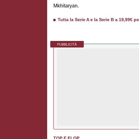
Mkhitaryan.
Tutta la Serie A e la Serie B a 19,99€ p
PUBBLICITÀ
TOP E FLOP