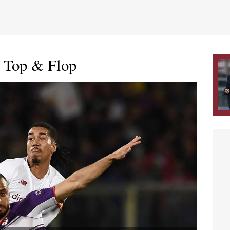
- Top & Flop