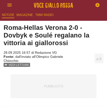
NOTIZIE
MAGAZINE
TMW RADIO
Roma-Hellas Verona 2-0 -
Dovbyk e Soulé regalano la
vittoria ai giallorossi
28.09.2025 16:57 di
Redazione VG
Fonte:
dall'inviato all'Olimpico Gabriele
Chiocchio
VEDI LETTURE